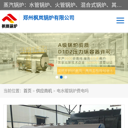
蒸汽锅炉：水管锅炉、火管锅炉、混合式锅炉、其他蒸汽锅炉； 热水锅炉：家用型集中供暖用热水锅炉、其他热水锅炉； 有机热载体锅炉； 船用蒸汽锅炉； （锅炉用辅助设备及装置）蒸汽冷凝器：表面冷凝器、混合式冷凝器、空冷式冷凝器、其他蒸汽冷凝器； 锅炉用辅助设备：节热器、蒸汽收集器、蓄能器、烟垢清除器、气体回收器、泥渣刮除器、空气预热器、其他锅炉用辅助设备；
郑州枫岚锅炉有限公司
当前位置：
首页
>
供应商机
> 电水暖锅炉费电吗