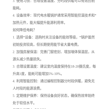
3. 使用习惯：合理设置温度、分时段供暖可以有效控制
能耗。
4. 设备效率：现代电水暖锅炉通常采用智能控温技术和*
加热元件，能大幅提升能源利用率。
如何降低电耗？
1. 选择*设备：选购时关注设备的能效等级，*锅炉虽然
初始投资较高，但长期使用能节省大量电费。
2. 加强房屋保温：完善门窗密封、增加墙体保温层，从
源头减少热量损失。
3. 合理设置温度：建议室内温度保持在18-20摄氏度，每
升高1度，能耗可能增加5%-10%。
4. 利用智能控制：通过编程控制器分时段供暖，避免无
人时段的能源浪费。
5. 定期维护保养：保持设备良好状态，确保热效率始终
处于较佳水平。