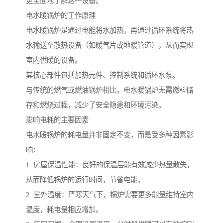
更全面地了解这一设备。
电水暖锅炉的工作原理
电水暖锅炉是通过电能将水加热，再通过循环系统将热
水输送至散热设备（如暖气片或地暖管道），从而实现
室内供暖的设备。
其核心部件包括加热元件、控制系统和循环水泵。
与传统的燃气或燃油锅炉相比，电水暖锅炉无需燃料储
存和燃烧过程，减少了安全隐患和环境污染。
影响电耗的主要因素
电水暖锅炉的耗电量并非固定不变，而是受多种因素影
响：
1. 房屋保温性能：良好的保温层能有效减少热量散失，
从而降低锅炉的运行时间，节省电能。
2. 室外温度：严寒天气下，锅炉需要更多能量维持室内
温度，耗电量相应增加。