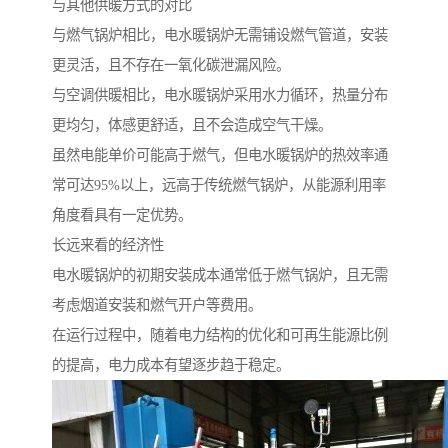
与其他供暖方式的对比
与燃气锅炉相比，电水暖锅炉无需铺设燃气管道，安装
更灵活，且不存在一氧化碳泄漏风险。
与空调供暖相比，电水暖锅炉采用水力循环，热量分布
更均匀，体感更舒适，且不会造成空气干燥。
虽然电能单价可能高于燃气，但电水暖锅炉的热效率通
常可达95%以上，远高于传统燃气锅炉，从能源利用率
角度看具有一定优势。
长远来看的经济性
电水暖锅炉的初期安装成本通常低于燃气锅炉，且无需
考虑烟道安装和燃气开户等费用。
在运行过程中，随着电力结构的优化和可再生能源比例
的提高，电力成本有望逐步趋于稳定。