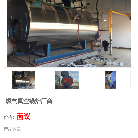
燃气真空锅炉厂商
面议
价格：
产品数量：