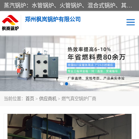
蒸汽锅炉：水管锅炉、火管锅炉、混合式锅炉、其他蒸汽锅炉； 热水锅炉：家用型集中供暖用热水锅炉、其他热水锅炉； 有机热载体锅炉； 船用蒸汽锅炉； （锅炉用辅助设备及装置）蒸汽冷凝器：表面冷凝器、混合式冷凝器、空冷式冷凝器、其他蒸汽冷凝器； 锅炉用辅助设备：节热器、蒸汽收集器、蓄能器、烟垢清除器、气体回收器、泥渣刮除器、空气预热器、其他锅炉用辅助设备；
郑州枫岚锅炉有限公司
当前位置：
首页
>
供应商机
> 燃气真空锅炉厂商