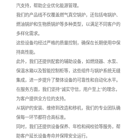
汽支持，帮助企业优化能源管理。
我们的产品线不仅覆盖燃气真空锅炉，还包括电锅炉、
燃油锅炉和生物质锅炉等多种类型，以满足不同客户的
多样化需求。
这些设备均经过严格的质量控制，确保在长期使用中保
持高性能。
此外，我们还提供配套的辅助设备，如燃烧器、水泵、
保温水箱以及智能控制柜等，这些组件与锅炉系统无缝
集成，进一步提升了整体设备的可靠性和自动化水平。
在服务方面，我们坚持“诚实守信，用户至上”的理念，
为客户提供全方位的支持。
从锅炉的安装、维修到改造和移机，我们的专业团队确
保每一环节都符合高标准。
同时，我们还提供设备保养、年检和阀校验等服务，帮
助客户延长设备寿命并保障安全运行。