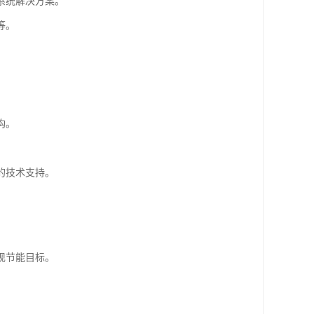
系统解决方案。
等。
构。
的技术支持。
现节能目标。