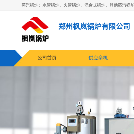
郑州枫岚锅炉有限公司
公司首页
供应商机