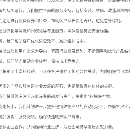
还提供燃烧器及相关配件，以及水泵、保温水箱等辅助设备，形成完整的
备的持久运行，我们提供全面的服务支持，包括安装、维修、改造和移机
会定期进行设备保养和检查，帮助客户延长使用寿命，避免意外停机。
还提供化学清洗和阀校验等专业服务，确保设备符合安全标准。
务，我们帮助客户优化运营效率，减少维护成本。
持以诚信和用户需求为导向，紧跟行业发展趋势，不断调整和优化产品结
新，我们努力推动企业转型，保持市场竞争力。
们积累了丰富的经验，与众多客户建立了长期合作关系，为他们提供可靠
优质的产品和服务是企业发展的基石，也是赢得客户信任的关键。
我们将继续专注于热能设备的研发与生产，探索更*的解决方案。
能化技术，我们计划进一步提升电锅炉等产品的自动化水平，帮助客户实
将加强售后服务网络，确保快速响应客户需求。
更多企业合作，共同推动行业进步，为社会可持续发展贡献力量。