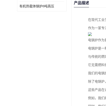
产品描述
有机热载体锅炉8吨高压
在现代工业
作为一家专
电锅炉作为
电锅炉是一
与传统的燃
它无需燃料
我们的电锅
除了电锅炉
这些产品在
例如，我们