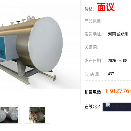
面议
价格：
产品数量：
发货地址：
河南省郑州
关键词：
发布日期：
2026-08-08
阅 读 量：
437
1302776
销售电话：
在线QQ：