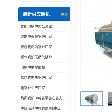
最新供应商机
更多
智能电锅炉怎么调试
智能电采暖锅炉厂家
燃烧机燃油锅炉厂家
燃气锅炉天然气锅炉
电锅炉供暖面积
蓄热式电热锅炉厂家
电锅炉生产厂家
热风锅炉50吨省事省心省力
手烧活动炉排锅炉4吨中压