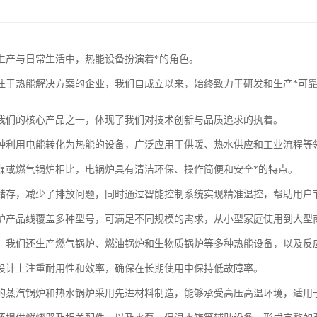
生产与日常生活中，热能设备扮演着*的角色。
注于热能解决方案的企业，我们自成立以来，始终致力于研发和生产*可
我们的核心产品之一，体现了我们对技术创新与品质追求的执着。
种利用电能转化为热能的设备，广泛应用于供暖、热水供应和工业流程等
煤或燃气锅炉相比，电锅炉具有清洁环保、操作简便和安全*的特点。
储存，减少了排放问题，同时通过智能控制系统实现精准温控，帮助用户
炉产品线覆盖多种型号，可满足不同规模的需求，从小型家庭使用到大型
，我们还生产燃气锅炉、燃油锅炉和生物质锅炉等多种热能设备，以及反
设计上注重耐用性和效率，确保在长期使用中保持低故障率。
的蒸汽锅炉和热水锅炉采用先进材料制造，能够承受高压高温环境，适用