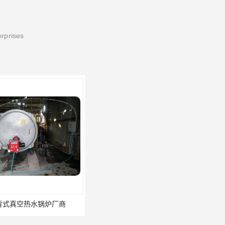
erprises
空热水锅炉厂商
湿背式真空炉厂家