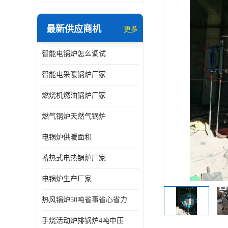
最新供应商机
更多
智能电锅炉怎么调试
智能电采暖锅炉厂家
燃烧机燃油锅炉厂家
燃气锅炉天然气锅炉
电锅炉供暖面积
蓄热式电热锅炉厂家
电锅炉生产厂家
热风锅炉50吨省事省心省力
手烧活动炉排锅炉4吨中压