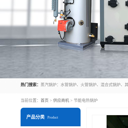
热门搜索：
当前位置：
首页
>
供应商机
> 节能电热锅炉
产品分类
Product