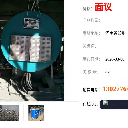
面议
价格：
产品数量：
发货地址：
河南省郑州
关键词：
发布日期：
2026-08-08
阅 读 量：
82
1302776
销售电话：
在线QQ：