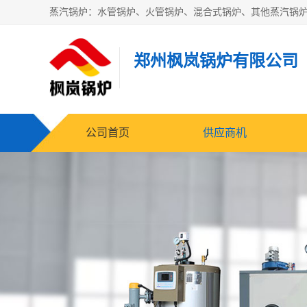
郑州枫岚锅炉有限公司
公司首页
供应商机