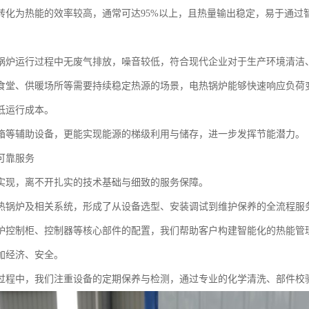
转化为热能的效率较高，通常可达95%以上，且热量输出稳定，易于通过
锅炉运行过程中无废气排放，噪音较低，符合现代企业对于生产环境清洁
食堂、供暖场所等需要持续稳定热源的场景，电热锅炉能够快速响应负荷
低运行成本。
箱等辅助设备，更能实现能源的梯级利用与储存，进一步发挥节能潜力。
可靠服务
实现，离不开扎实的技术基础与细致的服务保障。
热锅炉及相关系统，形成了从设备选型、安装调试到维护保养的全流程服
炉控制柜、控制器等核心部件的配置，我们帮助客户构建智能化的热能管
加经济、安全。
过程中，我们注重设备的定期保养与检测，通过专业的化学清洗、部件校