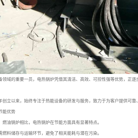
备领域的重要一员，电热锅炉凭借其清洁、高效、可控性强等优势，正逐
09年创立以来，始终专注于热能设备的研发与服务，致力于为客户提供可
节能优势
、燃油锅炉相比，电热锅炉在节能方面具有显著特点。
需燃料储存与运输环节，避免了相关能耗与潜在污染。