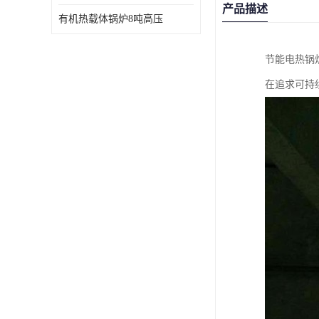
产品描述
有机热载体锅炉8吨高压
节能电热锅
在追求可持