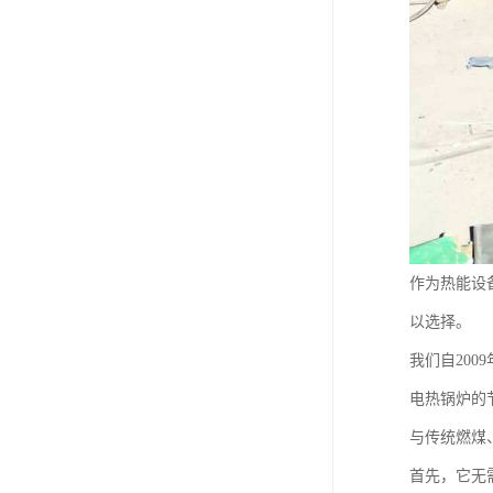
作为热能设
以选择。
我们自20
电热锅炉的
与传统燃煤
首先，它无