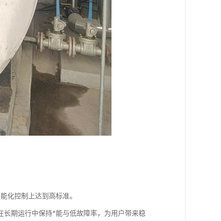
智能化控制上达到高标准。
在长期运行中保持*能与低故障率，为用户带来稳