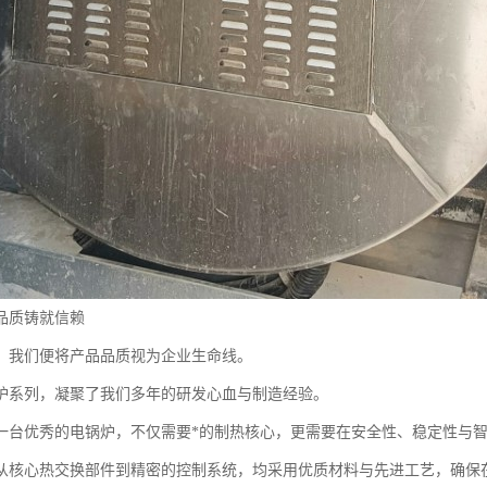
品质铸就信赖
，我们便将产品品质视为企业生命线。
炉系列，凝聚了我们多年的研发心血与制造经验。
一台优秀的电锅炉，不仅需要*的制热核心，更需要在安全性、稳定性与
从核心热交换部件到精密的控制系统，均采用优质材料与先进工艺，确保