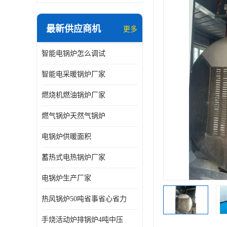
最新供应商机
更多
智能电锅炉怎么调试
智能电采暖锅炉厂家
燃烧机燃油锅炉厂家
燃气锅炉天然气锅炉
电锅炉供暖面积
蓄热式电热锅炉厂家
电锅炉生产厂家
热风锅炉50吨省事省心省力
手烧活动炉排锅炉4吨中压