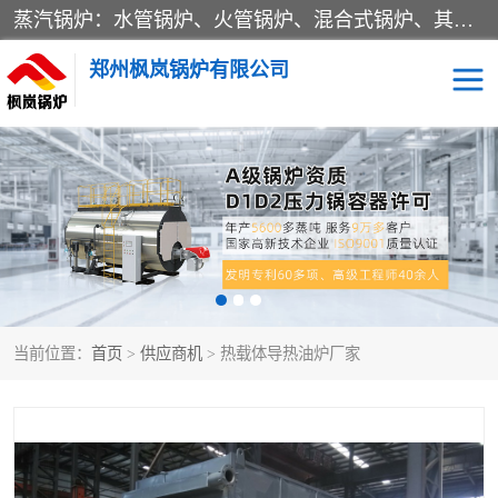
蒸汽锅炉：水管锅炉、火管锅炉、混合式锅炉、其他蒸汽锅炉； 热水锅炉：家用型集中供暖用热水锅炉、其他热水锅炉； 有机热载体锅炉； 船用蒸汽锅炉； （锅炉用辅助设备及装置）蒸汽冷凝器：表面冷凝器、混合式冷凝器、空冷式冷凝器、其他蒸汽冷凝器； 锅炉用辅助设备：节热器、蒸汽收集器、蓄能器、烟垢清除器、气体回收器、泥渣刮除器、空气预热器、其他锅炉用辅助设备；
郑州枫岚锅炉有限公司
当前位置：
首页
>
供应商机
> 热载体导热油炉厂家