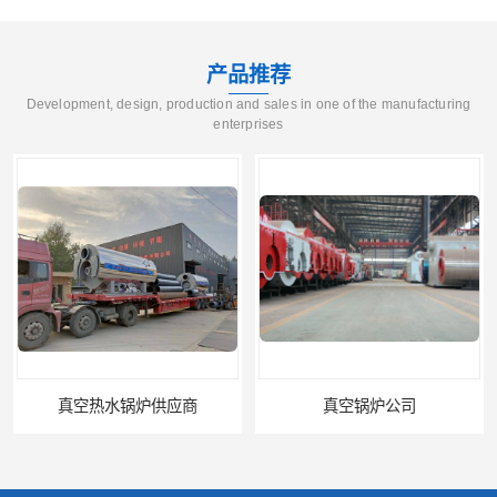
产品推荐
Development, design, production and sales in one of the manufacturing
enterprises
真空锅炉公司