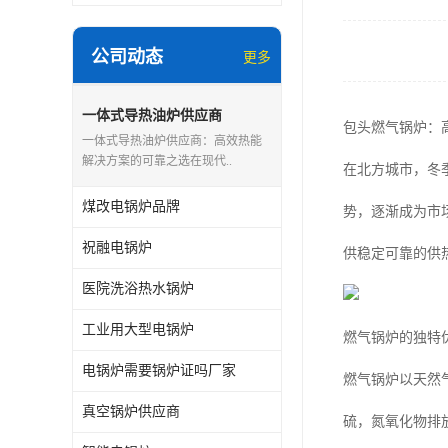
公司动态
更多
一体式导热油炉供应商
包头燃气锅炉：
一体式导热油炉供应商：高效热能
解决方案的可靠之选在现代..
在北方城市，冬
煤改电锅炉品牌
势，逐渐成为市
祝融电锅炉
供稳定可靠的供
医院洗浴热水锅炉
工业用大型电锅炉
燃气锅炉的独特
电锅炉需要锅炉证吗厂家
燃气锅炉以天然
真空锅炉供应商
硫，氮氧化物排