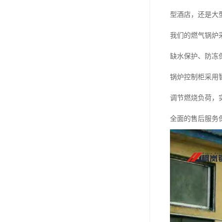
型酒店，还是大
我们的燃气锅炉
缺水保护、防冻
锅炉控制柜采用
调节燃烧负荷，
全面的售后服务