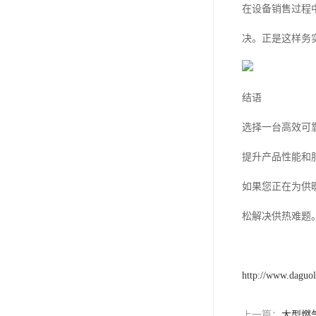
在设备销售过程
决。正是这样务
结语
选择一台高效可
提升产品性能和
如果您正在为供
松解决供热难题
http://www.daguo
上一篇：
大型燃