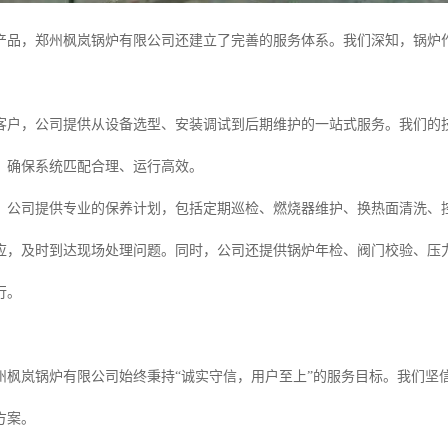
产品，郑州枫岚锅炉有限公司还建立了完善的服务体系。我们深知，锅炉
。
客户，公司提供从设备选型、安装调试到后期维护的一站式服务。我们的
，确保系统匹配合理、运行高效。
，公司提供专业的保养计划，包括定期巡检、燃烧器维护、换热面清洗、
应，及时到达现场处理问题。同时，公司还提供锅炉年检、阀门校验、压
行。
州枫岚锅炉有限公司始终秉持“诚实守信，用户至上”的服务目标。我们坚
方案。