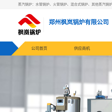
郑州枫岚锅炉有限公司
公司首页
供应商机