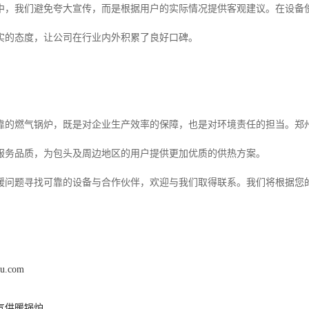
中，我们避免夸大宣传，而是根据用户的实际情况提供客观建议。在设备
实的态度，让公司在行业内外积累了良好口碑。
靠的燃气锅炉，既是对企业生产效率的保障，也是对环境责任的担当。郑
服务品质，为包头及周边地区的用户提供更加优质的供热方案。
暖问题寻找可靠的设备与合作伙伴，欢迎与我们取得联系。我们将根据您
。
lu.com
气供暖锅炉