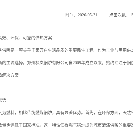
时间：2026-05-31
点击次数：15
高效、环保、可靠的供热方案
季供暖是一项关乎千家万户生活品质的重要民生工程。作为工业与民用供
场的主流选择。郑州枫岚锅炉有限公司自2009年成立以来，始终专注于
热解决方案。
优势
气为燃料，相比传统燃煤锅炉，具有显著优势。首先，在环保方面，天然
放量也远低于国家标准。这一特性使得燃气锅炉成为城市清洁供暖的重要