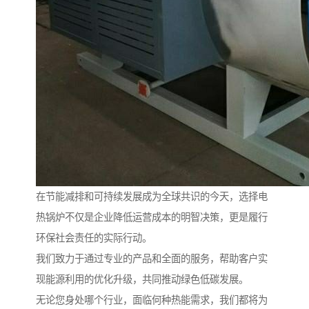
在节能减排和可持续发展成为全球共识的今天，选择电
热锅炉不仅是企业降低运营成本的明智决策，更是履行
环保社会责任的实际行动。
我们致力于通过专业的产品和全面的服务，帮助客户实
现能源利用的优化升级，共同推动绿色低碳发展。
无论您身处哪个行业，面临何种热能需求，我们都将为