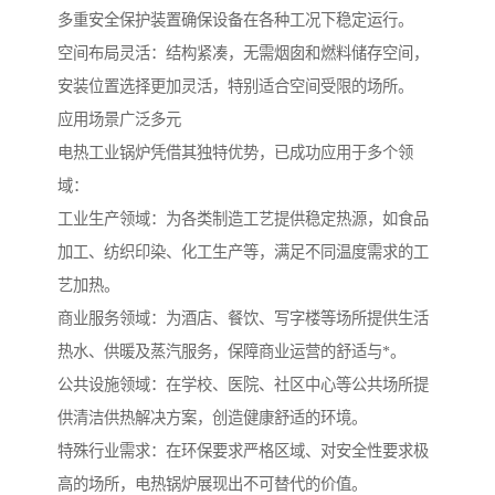
多重安全保护装置确保设备在各种工况下稳定运行。
空间布局灵活：结构紧凑，无需烟囱和燃料储存空间，
安装位置选择更加灵活，特别适合空间受限的场所。
应用场景广泛多元
电热工业锅炉凭借其独特优势，已成功应用于多个领
域：
工业生产领域：为各类制造工艺提供稳定热源，如食品
加工、纺织印染、化工生产等，满足不同温度需求的工
艺加热。
商业服务领域：为酒店、餐饮、写字楼等场所提供生活
热水、供暖及蒸汽服务，保障商业运营的舒适与*。
公共设施领域：在学校、医院、社区中心等公共场所提
供清洁供热解决方案，创造健康舒适的环境。
特殊行业需求：在环保要求严格区域、对安全性要求极
高的场所，电热锅炉展现出不可替代的价值。