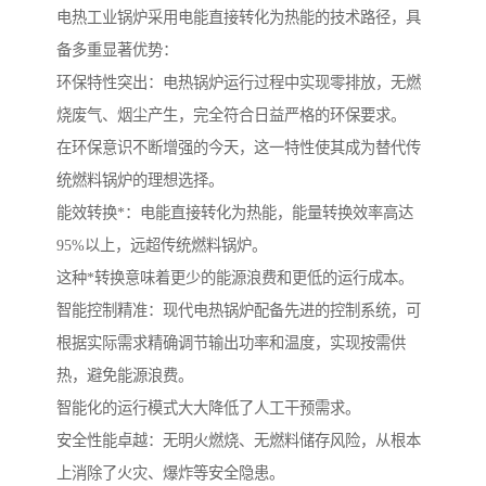
电热工业锅炉采用电能直接转化为热能的技术路径，具
备多重显著优势：
环保特性突出：电热锅炉运行过程中实现零排放，无燃
烧废气、烟尘产生，完全符合日益严格的环保要求。
在环保意识不断增强的今天，这一特性使其成为替代传
统燃料锅炉的理想选择。
能效转换*：电能直接转化为热能，能量转换效率高达
95%以上，远超传统燃料锅炉。
这种*转换意味着更少的能源浪费和更低的运行成本。
智能控制精准：现代电热锅炉配备先进的控制系统，可
根据实际需求精确调节输出功率和温度，实现按需供
热，避免能源浪费。
智能化的运行模式大大降低了人工干预需求。
安全性能卓越：无明火燃烧、无燃料储存风险，从根本
上消除了火灾、爆炸等安全隐患。