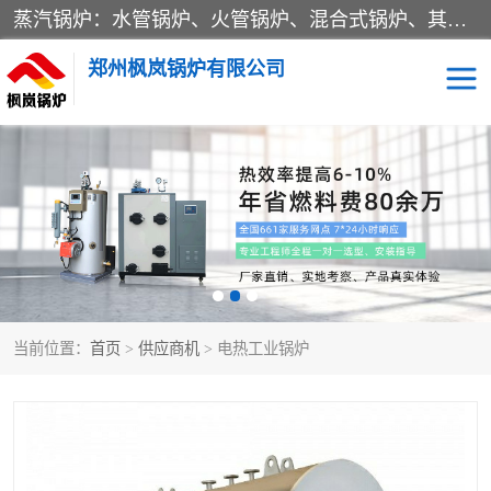
蒸汽锅炉：水管锅炉、火管锅炉、混合式锅炉、其他蒸汽锅炉； 热水锅炉：家用型集中供暖用热水锅炉、其他热水锅炉； 有机热载体锅炉； 船用蒸汽锅炉； （锅炉用辅助设备及装置）蒸汽冷凝器：表面冷凝器、混合式冷凝器、空冷式冷凝器、其他蒸汽冷凝器； 锅炉用辅助设备：节热器、蒸汽收集器、蓄能器、烟垢清除器、气体回收器、泥渣刮除器、空气预热器、其他锅炉用辅助设备；
郑州枫岚锅炉有限公司
当前位置：
首页
>
供应商机
> 电热工业锅炉