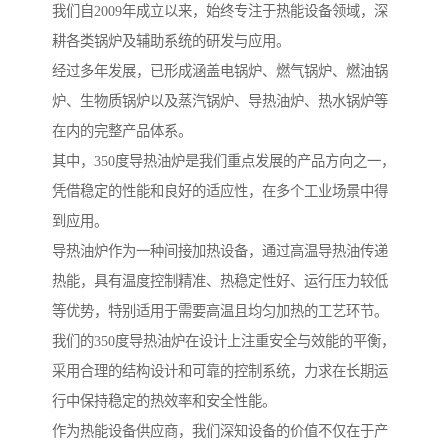
我们自2009年成立以来，始终专注于热能设备领域，深
耕各类锅炉及辅助系统的研发与应用。
经过多年发展，已形成涵盖电锅炉、燃气锅炉、燃油锅
炉、生物质锅炉以及蒸汽锅炉、导热油炉、热水锅炉等
在内的完整产品体系。
其中，350度导热油炉是我们重点发展的产品方向之一，
凭借稳定的性能和良好的适应性，在多个工业场景中得
到应用。
导热油炉作为一种间接加热设备，通过高温导热油传递
热能，具有温度控制精准、热稳定性好、运行压力较低
等优势，特别适用于需要高温且均匀加热的工艺环节。
我们的350度导热油炉在设计上注重安全与效能的平衡，
采用合理的结构设计和可靠的控制系统，力求在长期运
行中保持稳定的热效率和安全性能。
作为热能设备供应商，我们深知设备的价值不仅在于产