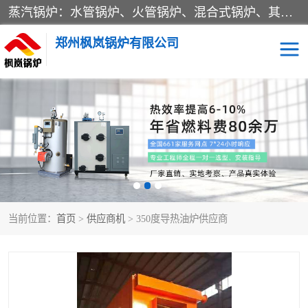
蒸汽锅炉：水管锅炉、火管锅炉、混合式锅炉、其他蒸汽锅炉； 热水锅炉：家用型集中供暖用热水锅炉、其他热水锅炉； 有机热载体锅炉； 船用蒸汽锅炉； （锅炉用辅助设备及装置）蒸汽冷凝器：表面冷凝器、混合式冷凝器、空冷式冷凝器、其他蒸汽冷凝器； 锅炉用辅助设备：节热器、蒸汽收集器、蓄能器、烟垢清除器、气体回收器、泥渣刮除器、空气预热器、其他锅炉用辅助设备；
郑州枫岚锅炉有限公司
当前位置：
首页
>
供应商机
> 350度导热油炉供应商