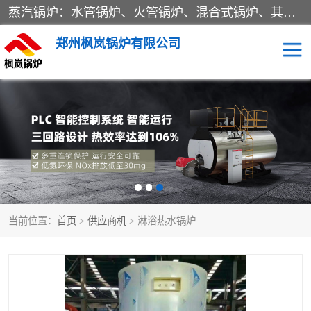
蒸汽锅炉：水管锅炉、火管锅炉、混合式锅炉、其他蒸汽锅炉； 热水锅炉：家用型集中供暖用热水锅炉、其他热水锅炉； 有机热载体锅炉； 船用蒸汽锅炉； （锅炉用辅助设备及装置）蒸汽冷凝器：表面冷凝器、混合式冷凝器、空冷式冷凝器、其他蒸汽冷凝器； 锅炉用辅助设备：节热器、蒸汽收集器、蓄能器、烟垢清除器、气体回收器、泥渣刮除器、空气预热器、其他锅炉用辅助设备；
郑州枫岚锅炉有限公司
当前位置：
首页
>
供应商机
> 淋浴热水锅炉