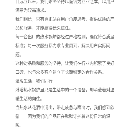
自成立以来，我们始终坚持以诚信为立业之本，以用户
满意为较高追求。
我们相信，只有真正站在用户角度思考，提供优质的产
品和服务，才能赢得长久信任。
每一台出厂的热水锅炉都经过严格检测，确保符合质量
标准；每一次服务都力求专业周到，解决用户实际问
题。
这种对品质和服务的坚持，让我们在行业内积累了良好
口碑，也与众多客户建立了长期稳定的合作关系。
温暖生活，我们同行
淋浴热水锅炉虽只是生活中的一个设备，却承载着对温
暖生活的向往。
当热水从花洒中涌出，带走疲惫与寒冷时，我们感到欣
慰——因为我们的产品正在默默守护着这份日常的温
暖。