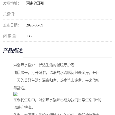
发货地址：
河南省郑州
关键词：
发布日期：
2026-08-09
阅 读 量：
135
产品描述
淋浴热水锅炉：舒适生活的温暖守护者
清晨醒来，打开淋浴，温暖的水流瞬间包裹全身，开启
一天的美好生活；深夜归家，热水洗去疲惫，带来放松
与舒适。
在现代生活中，淋浴热水锅炉已成为我们日常生活中*的
温暖守护者。