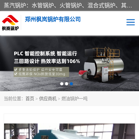
蒸汽锅炉：水管锅炉、火管锅炉、混合式锅炉、其他蒸汽锅炉； 热水锅炉：家用型集中供暖用热水锅炉、其他热水锅炉； 有机热载体锅炉； 船用蒸汽锅炉； （锅炉用辅助设备及装置）蒸汽冷凝器：表面冷凝器、混合式冷凝器、空冷式冷凝器、其他蒸汽冷凝器； 锅炉用辅助设备：节热器、蒸汽收集器、蓄能器、烟垢清除器、气体回收器、泥渣刮除器、空气预热器、其他锅炉用辅助设备；
郑州枫岚锅炉有限公司
当前位置：
首页
>
供应商机
> 燃油锅炉一吨