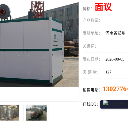
面议
价格：
产品数量：
发货地址：
河南省郑州
关键词：
发布日期：
2026-08-05
阅 读 量：
127
1302776
销售电话：
在线QQ：