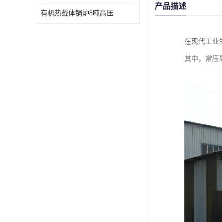
产品描述
有机热载体锅炉8吨高压
在现代工业
其中，常压