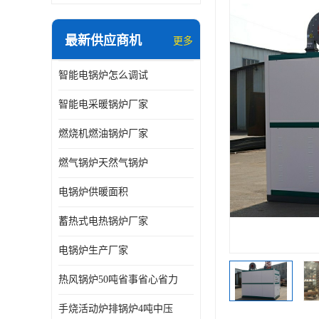
最新供应商机
更多
智能电锅炉怎么调试
智能电采暖锅炉厂家
燃烧机燃油锅炉厂家
燃气锅炉天然气锅炉
电锅炉供暖面积
蓄热式电热锅炉厂家
电锅炉生产厂家
热风锅炉50吨省事省心省力
手烧活动炉排锅炉4吨中压