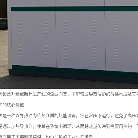
虑设备升级或新建生产线的企业而言，了解常压导热油炉的价格构成及其
炉的核心价值
炉是一种以导热油为传热介质的热能设备，它在常压下运行，避免了高压
是通过加热导热油，使其在系统中循环，从而将热量传递到需要用热的工
泛应用于需要精确控温、均匀加热的工业生产场景。