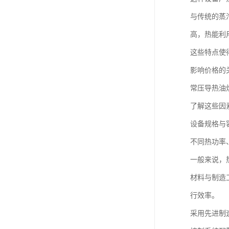
与传统的蒸
高，热能利
这些特点使
影响价格的
常压导热油
了解这些因
设备规格与
不同热功率
一般来说，
材料与制造
行效率。
采用先进制