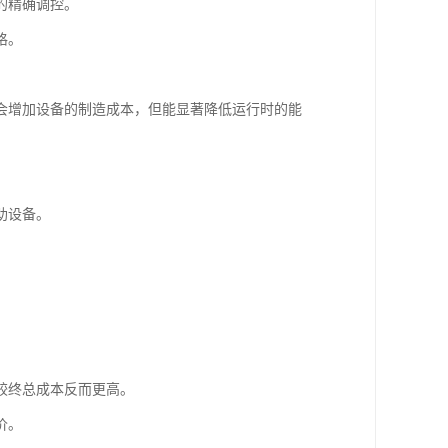
的精确调控。
格。
会增加设备的制造成本，但能显著降低运行时的能
助设备。
较终总成本反而更高。
价。