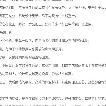
汽锅炉相比，常压导热油炉具有多个显著优势：运行压力低，安全性更高
用率更充分；系统设计灵活，易于与现有生产线整合。
得它在化工、纺织、食品加工、建材等多个行业中得到广泛应用。
关键因素
炉的价格并非单一数字，而是由多个因素共同决定的复杂体系。
素，有助于企业根据自身需求做出合理预算。
容量：这是影响价格的较直接因素。
、不同设计温度的导热油炉，其材料用量、制造工艺和配置水平都有显著
热功率越大、设计温度越高的设备，价格相应越高。
工艺：优质耐热的钢材、高效的保温材料、精密的加工工艺，这些都会增
造工艺的设备，虽然在初始投资上可能较高，但长期来看，其稳定性和节