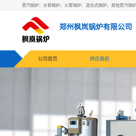
郑州枫岚锅炉有限公司
公司首页
供应商机