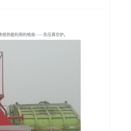
传统热能利用的格局——负压真空炉。