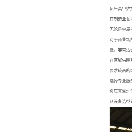
负压真空炉
在制造业领
无论是金属
对于商业场
低，非常适
在区域供暖
要求较高的
选择专业服
负压真空炉
从设备选型