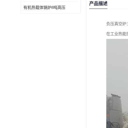
产品描述
有机热载体锅炉8吨高压
负压真空炉
在工业热能