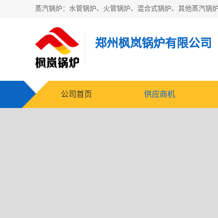
郑州枫岚锅炉有限公司
公司首页
供应商机