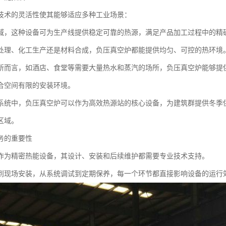
技术的灵活性使其能够适应多种工业场景：
域，这种设备可为生产线提供稳定可靠的热源，满足产品加工过程中的精
处理、化工生产还是材料合成，负压真空炉都能提供均匀、可控的热环境
所而言，如酒店、食堂等需要大量热水和蒸汽的场所，负压真空炉能够提
合空间有限的安装环境。
系统中，负压真空炉可以作为高效热源站的核心设备，为建筑群提供冬季
区域。
务的重要性
作为精密热能设备，其设计、安装和后续维护都需要专业技术支持。
到现场安装，从系统调试到定期保养，每一个环节都直接影响设备的运行