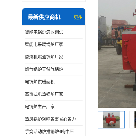
最新供应商机
更多
智能电锅炉怎么调试
智能电采暖锅炉厂家
燃烧机燃油锅炉厂家
燃气锅炉天然气锅炉
电锅炉供暖面积
蓄热式电热锅炉厂家
电锅炉生产厂家
热风锅炉50吨省事省心省力
手烧活动炉排锅炉4吨中压