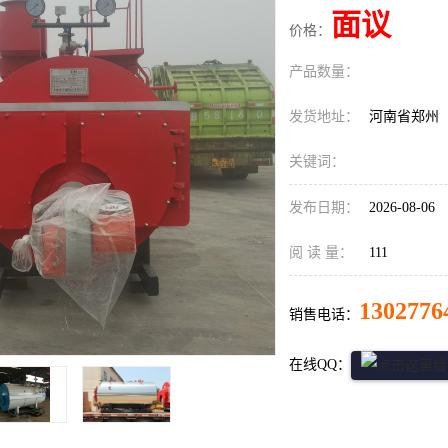
面议
价格：
产品数量：
发货地址：
河南省郑州
关键词：
发布日期：
2026-08-06
阅 读 量：
111
1302776
销售电话：
在线QQ：