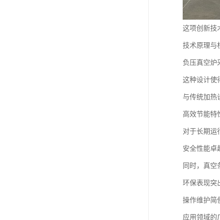
这项创新技
技术原理与
负压真空炉
这种设计使
与传统加热
高效节能特
对于长期运
安全性能卓
同时，真空
环保表现突
操作维护简
应用领域的