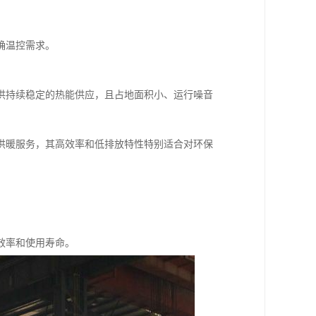
确温控需求。
。
供持续稳定的热能供应，且占地面积小、运行噪音
供暖服务，其高效率和低排放特性特别适合对环保
效率和使用寿命。