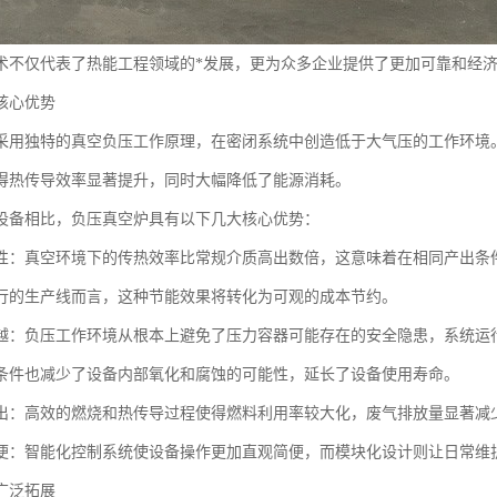
术不仅代表了热能工程领域的*发展，更为众多企业提供了更加可靠和经
核心优势
采用独特的真空负压工作原理，在密闭系统中创造低于大气压的工作环境
得热传导效率显著提升，同时大幅降低了能源消耗。
设备相比，负压真空炉具有以下几大核心优势：
性：真空环境下的传热效率比常规介质高出数倍，这意味着在相同产出条件
行的生产线而言，这种节能效果将转化为可观的成本节约。
越：负压工作环境从根本上避免了压力容器可能存在的安全隐患，系统运
条件也减少了设备内部氧化和腐蚀的可能性，延长了设备使用寿命。
出：高效的燃烧和热传导过程使得燃料利用率较大化，废气排放量显著减
便：智能化控制系统使设备操作更加直观简便，而模块化设计则让日常维
广泛拓展