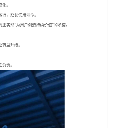
变化。
运行，延长使用寿命。
正实现“为用户创造持续价值”的承诺。
业转型升级。
任负责。