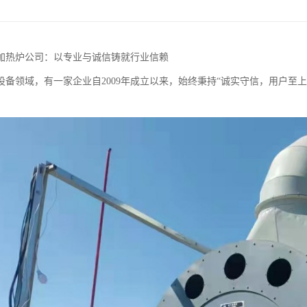
加热炉公司：以专业与诚信铸就行业信赖
设备领域，有一家企业自2009年成立以来，始终秉持“诚实守信，用户至