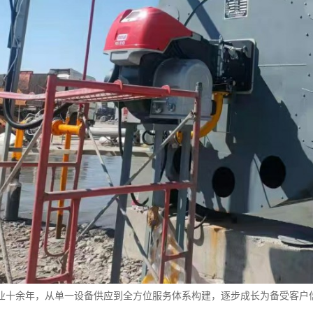
业十余年，从单一设备供应到全方位服务体系构建，逐步成长为备受客户