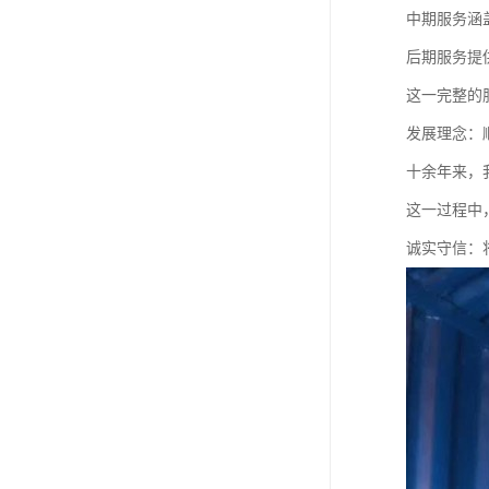
中期服务涵
后期服务提
这一完整的
发展理念：
十余年来，
这一过程中
诚实守信：