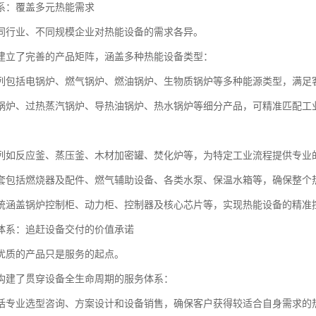
系：覆盖多元热能需求
同行业、不同规模企业对热能设备的需求各异。
建立了完善的产品矩阵，涵盖多种热能设备类型：
列包括电锅炉、燃气锅炉、燃油锅炉、生物质锅炉等多种能源类型，满足
锅炉、过热蒸汽锅炉、导热油锅炉、热水锅炉等细分产品，可精准匹配工
列如反应釜、蒸压釜、木材加密罐、焚化炉等，为特定工业流程提供专业
套包括燃烧器及配件、燃气辅助设备、各类水泵、保温水箱等，确保整个
统涵盖锅炉控制柜、动力柜、控制器及核心芯片等，实现热能设备的精准
体系：追赶设备交付的价值承诺
优质的产品只是服务的起点。
构建了贯穿设备全生命周期的服务体系：
括专业选型咨询、方案设计和设备销售，确保客户获得较适合自身需求的