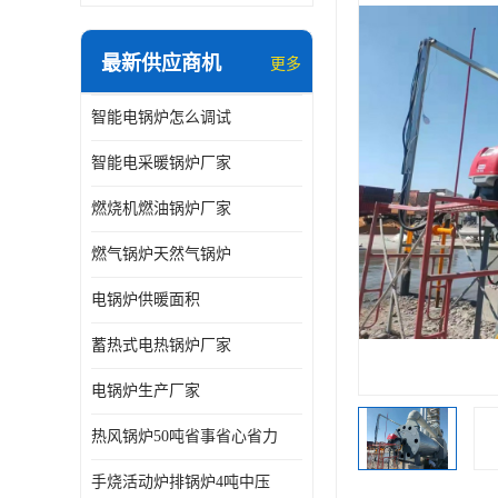
最新供应商机
更多
智能电锅炉怎么调试
智能电采暖锅炉厂家
燃烧机燃油锅炉厂家
燃气锅炉天然气锅炉
电锅炉供暖面积
蓄热式电热锅炉厂家
电锅炉生产厂家
热风锅炉50吨省事省心省力
手烧活动炉排锅炉4吨中压