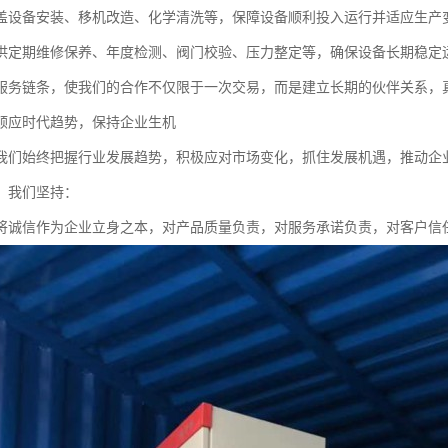
盖设备安装、移机改造、化学清洗等，保障设备顺利投入运行并适应生产
供定期维修保养、年度检测、阀门校验、压力整定等，确保设备长期稳定
服务链条，使我们的合作不仅限于一次交易，而是建立长期的伙伴关系，真
顺应时代趋势，保持企业生机
我们始终把握行业发展趋势，积极应对市场变化，抓住发展机遇，推动企
，我们坚持：
将诚信作为企业立身之本，对产品质量负责，对服务承诺负责，对客户信