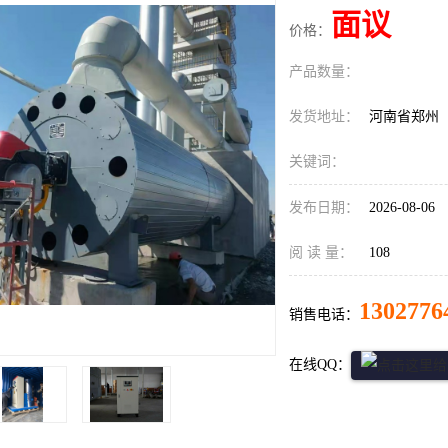
面议
价格：
产品数量：
发货地址：
河南省郑州
关键词：
发布日期：
2026-08-06
阅 读 量：
108
1302776
销售电话：
在线QQ：