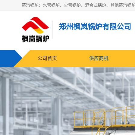
郑州枫岚锅炉有限公司
公司首页
供应商机