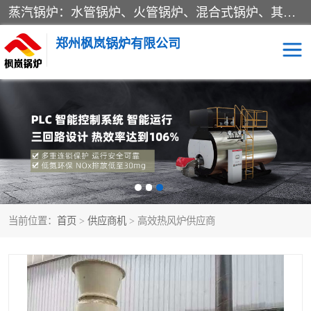
蒸汽锅炉：水管锅炉、火管锅炉、混合式锅炉、其他蒸汽锅炉； 热水锅炉：家用型集中供暖用热水锅炉、其他热水锅炉； 有机热载体锅炉； 船用蒸汽锅炉； （锅炉用辅助设备及装置）蒸汽冷凝器：表面冷凝器、混合式冷凝器、空冷式冷凝器、其他蒸汽冷凝器； 锅炉用辅助设备：节热器、蒸汽收集器、蓄能器、烟垢清除器、气体回收器、泥渣刮除器、空气预热器、其他锅炉用辅助设备；
郑州枫岚锅炉有限公司
当前位置：
首页
>
供应商机
> 高效热风炉供应商