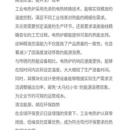
精准控温，提升生产效率
工业电热炉采用先进的电热转换技术，能够实现精准的
温度控制，满足不同工业场景对热能的精细化需求。
无论是需要恒定温度的生产环节，还是要求温度曲线精
确变化的工艺过程，电热炉都能提供可靠的热能支持。
这种精准控温能力不仅提高了产品质量的一致性，也显
著减少了因温度波动导致的能源浪费。
与传统的热能设备相比，电热炉的响应速度更快，能够
在短时间内达到设定温度，大大缩短了生产准备时间。
同时，其模块化设计使得设备能够根据实际生产需求灵
活调整输出功率，避免“大马拉小车”的能源浪费现象，
为企业节约可观的运营成本。
清洁能源，顺应环保趋势
在全球环保意识日益增强的背景下，工业电热炉以其零
排放、低噪音的显著优势，成为符合现代环保要求的热