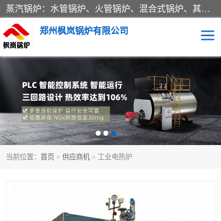
蒸汽锅炉：水管锅炉、火管锅炉、混合式锅炉、其他蒸汽锅炉； 热水锅炉：家用型集中供暖用热水锅炉、其他热水锅炉； 有机热载体锅炉； 船用蒸汽锅炉； （锅炉用辅助设备及装置）蒸汽冷凝器：表面冷凝器、混合式冷凝器、空冷式冷凝器、其他蒸汽冷凝器； 锅炉用辅助设备：节热器、蒸汽收集器、蓄能器、烟垢清除器、气体回收器、泥渣刮除器、空气预热器、其他锅炉用辅助设备；
郑州枫岚锅炉有限公司
当前位置：
首页
>
供应商机
> 工业电热炉