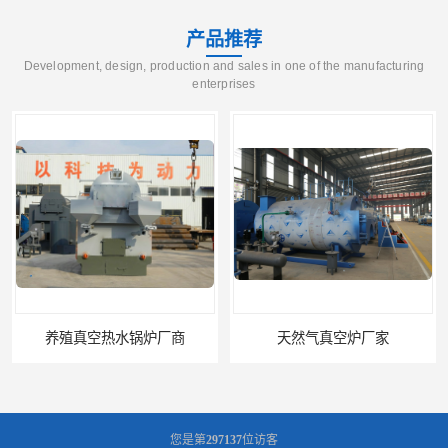
产品推荐
Development, design, production and sales in one of the manufacturing
enterprises
养殖真空热水锅炉厂商
天然气真空炉厂家
您是第
297137
位访客