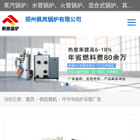
蒸汽锅炉：水管锅炉、火管锅炉、混合式锅炉、其他蒸汽锅炉； 热水锅炉：家用型集中供暖用热水锅炉、其他热水锅炉； 有机热载体锅炉； 船用蒸汽锅炉； （锅炉用辅助设备及装置）蒸汽冷凝器：表面冷凝器、混合式冷凝器、空冷式冷凝器、其他蒸汽冷凝器； 锅炉用辅助设备：节热器、蒸汽收集器、蓄能器、烟垢清除器、气体回收器、泥渣刮除器、空气预热器、其他锅炉用辅助设备；
郑州枫岚锅炉有限公司
当前位置：
首页
>
供应商机
> 呼市电锅炉采暖厂家