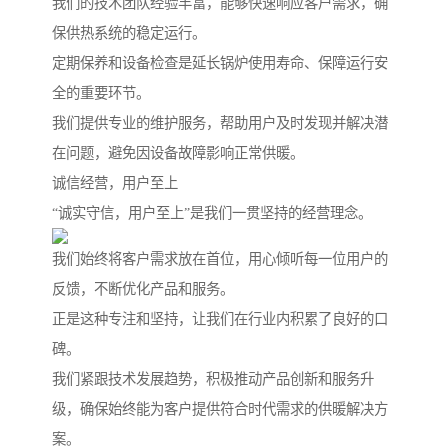
我们的技术团队经验丰富，能够快速响应客户需求，确
保供热系统的稳定运行。
定期保养和设备检查是延长锅炉使用寿命、保障运行安
全的重要环节。
我们提供专业的维护服务，帮助用户及时发现并解决潜
在问题，避免因设备故障影响正常供暖。
诚信经营，用户至上
“诚实守信，用户至上”是我们一贯坚持的经营理念。
我们始终将客户需求放在首位，用心倾听每一位用户的
反馈，不断优化产品和服务。
正是这种专注和坚持，让我们在行业内积累了良好的口
碑。
我们紧跟技术发展趋势，积极推动产品创新和服务升
级，确保始终能为客户提供符合时代需求的供暖解决方
案。