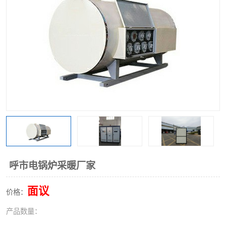
呼市电锅炉采暖厂家
面议
价格：
产品数量：