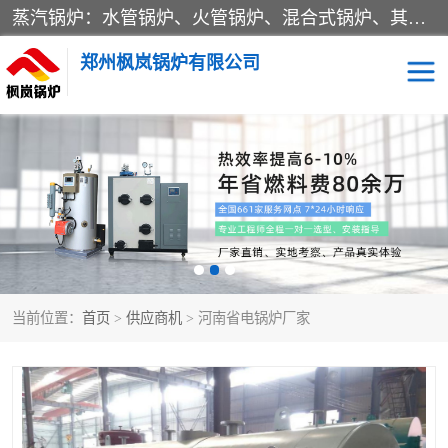
蒸汽锅炉：水管锅炉、火管锅炉、混合式锅炉、其他蒸汽锅炉； 热水锅炉：家用型集中供暖用热水锅炉、其他热水锅炉； 有机热载体锅炉； 船用蒸汽锅炉； （锅炉用辅助设备及装置）蒸汽冷凝器：表面冷凝器、混合式冷凝器、空冷式冷凝器、其他蒸汽冷凝器； 锅炉用辅助设备：节热器、蒸汽收集器、蓄能器、烟垢清除器、气体回收器、泥渣刮除器、空气预热器、其他锅炉用辅助设备；
郑州枫岚锅炉有限公司
当前位置：
首页
>
供应商机
> 河南省电锅炉厂家