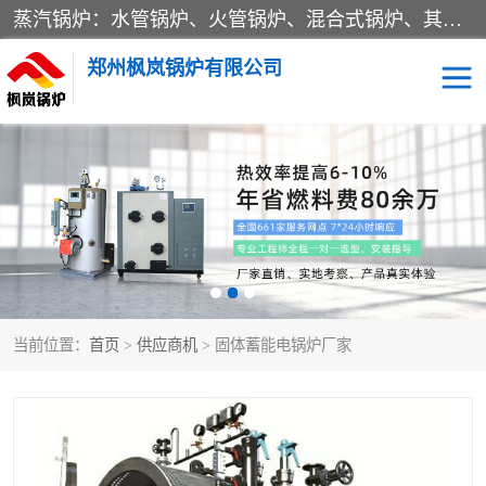
蒸汽锅炉：水管锅炉、火管锅炉、混合式锅炉、其他蒸汽锅炉； 热水锅炉：家用型集中供暖用热水锅炉、其他热水锅炉； 有机热载体锅炉； 船用蒸汽锅炉； （锅炉用辅助设备及装置）蒸汽冷凝器：表面冷凝器、混合式冷凝器、空冷式冷凝器、其他蒸汽冷凝器； 锅炉用辅助设备：节热器、蒸汽收集器、蓄能器、烟垢清除器、气体回收器、泥渣刮除器、空气预热器、其他锅炉用辅助设备；
郑州枫岚锅炉有限公司
当前位置：
首页
>
供应商机
> 固体蓄能电锅炉厂家