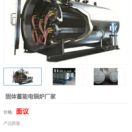
固体蓄能电锅炉厂家
面议
价格：
产品数量：