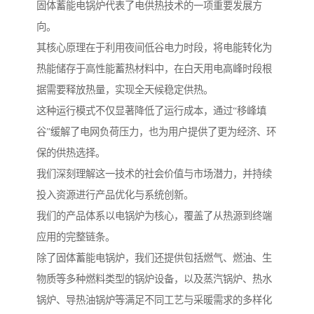
固体蓄能电锅炉代表了电供热技术的一项重要发展方
向。
其核心原理在于利用夜间低谷电力时段，将电能转化为
热能储存于高性能蓄热材料中，在白天用电高峰时段根
据需要释放热量，实现全天候稳定供热。
这种运行模式不仅显著降低了运行成本，通过“移峰填
谷”缓解了电网负荷压力，也为用户提供了更为经济、环
保的供热选择。
我们深刻理解这一技术的社会价值与市场潜力，并持续
投入资源进行产品优化与系统创新。
我们的产品体系以电锅炉为核心，覆盖了从热源到终端
应用的完整链条。
除了固体蓄能电锅炉，我们还提供包括燃气、燃油、生
物质等多种燃料类型的锅炉设备，以及蒸汽锅炉、热水
锅炉、导热油锅炉等满足不同工艺与采暖需求的多样化