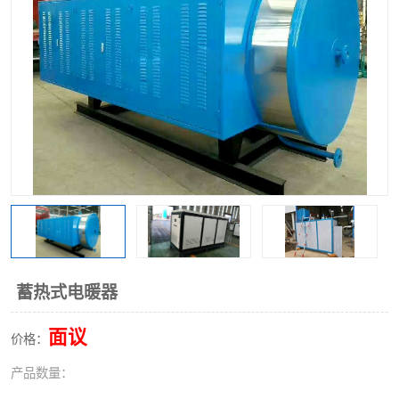
蓄热式电暖器
面议
价格：
产品数量：