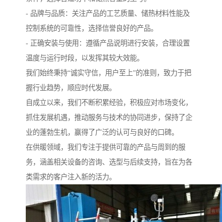
- 品牌与品质：关注产品的工艺质量、储热材料性能及
控制系统的可靠性，选择信誉良好的产品。
- 正确安装与使用：遵循产品说明进行安装，合理设置
温度与运行时段，以发挥其较大效能。
我们始终秉持“诚实守信，用户至上”的准则，致力于把
握行业趋势，顺应时代发展。
自成立以来，我们不断积累经验，积极应对市场变化，
抓住发展机遇，推动服务与技术的协同进步，保持了企
业的蓬勃生机，赢得了广泛的认可与良好的口碑。
在供暖领域，我们专注于提供可靠的产品与周到的服
务，涵盖相关设备的咨询、选型与后续支持，旨在为各
类需求的客户注入新的活力。