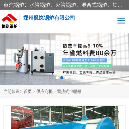
蒸汽锅炉：水管锅炉、火管锅炉、混合式锅炉、其他蒸汽锅炉； 热水锅炉：家用型集中供暖用热水锅炉、其他热水锅炉； 有机热载体锅炉； 船用蒸汽锅炉； （锅炉用辅助设备及装置）蒸汽冷凝器：表面冷凝器、混合式冷凝器、空冷式冷凝器、其他蒸汽冷凝器； 锅炉用辅助设备：节热器、蒸汽收集器、蓄能器、烟垢清除器、气体回收器、泥渣刮除器、空气预热器、其他锅炉用辅助设备；
郑州枫岚锅炉有限公司
当前位置：
首页
>
供应商机
> 蓄热式电暖器