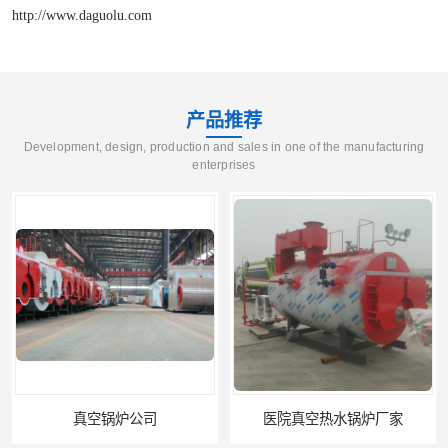
http://www.daguolu.com
产品推荐
Development, design, production and sales in one of the manufacturing
enterprises
医院真空热水锅炉厂家