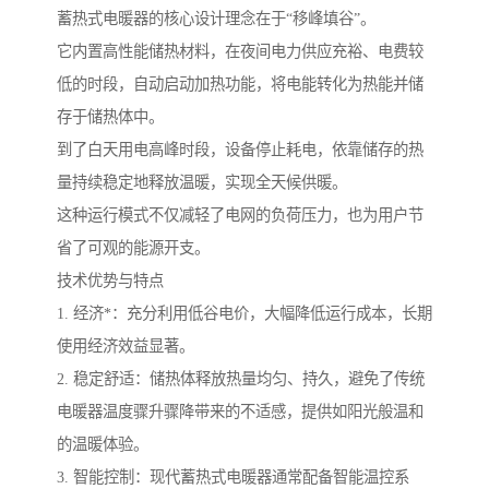
蓄热式电暖器的核心设计理念在于“移峰填谷”。
它内置高性能储热材料，在夜间电力供应充裕、电费较
低的时段，自动启动加热功能，将电能转化为热能并储
存于储热体中。
到了白天用电高峰时段，设备停止耗电，依靠储存的热
量持续稳定地释放温暖，实现全天候供暖。
这种运行模式不仅减轻了电网的负荷压力，也为用户节
省了可观的能源开支。
技术优势与特点
1. 经济*：充分利用低谷电价，大幅降低运行成本，长期
使用经济效益显著。
2. 稳定舒适：储热体释放热量均匀、持久，避免了传统
电暖器温度骤升骤降带来的不适感，提供如阳光般温和
的温暖体验。
3. 智能控制：现代蓄热式电暖器通常配备智能温控系