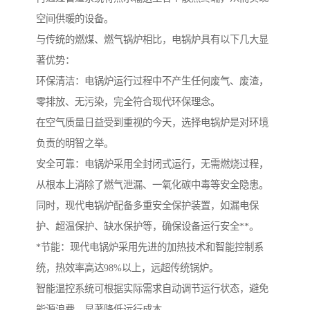
空间供暖的设备。
与传统的燃煤、燃气锅炉相比，电锅炉具有以下几大显
著优势：
环保清洁：电锅炉运行过程中不产生任何废气、废渣，
零排放、无污染，完全符合现代环保理念。
在空气质量日益受到重视的今天，选择电锅炉是对环境
负责的明智之举。
安全可靠：电锅炉采用全封闭式运行，无需燃烧过程，
从根本上消除了燃气泄漏、一氧化碳中毒等安全隐患。
同时，现代电锅炉配备多重安全保护装置，如漏电保
护、超温保护、缺水保护等，确保设备运行安全**。
*节能：现代电锅炉采用先进的加热技术和智能控制系
统，热效率高达98%以上，远超传统锅炉。
智能温控系统可根据实际需求自动调节运行状态，避免
能源浪费，显著降低运行成本。