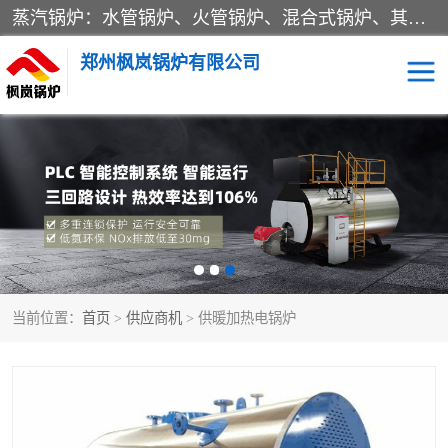
蒸汽锅炉：水管锅炉、火管锅炉、混合式锅炉、其他蒸汽锅炉； 热水锅炉：家用型集中供暖用热水锅炉、其他热水锅炉； 有机热载体锅炉； 船用蒸汽锅炉； （锅炉用辅助设备及装置）蒸汽冷凝器：表面冷凝器、混合式冷凝器、空冷式冷凝器、其他蒸汽冷凝器； 锅炉用辅助设备：节热器、蒸汽收集器、蓄能器、烟垢清除器、气体回收器、泥渣刮除器、空气预热器、其他锅炉用辅助设备；
郑州枫岚锅炉有限公司
当前位置：
首页
>
供应商机
> 供暖加热电锅炉