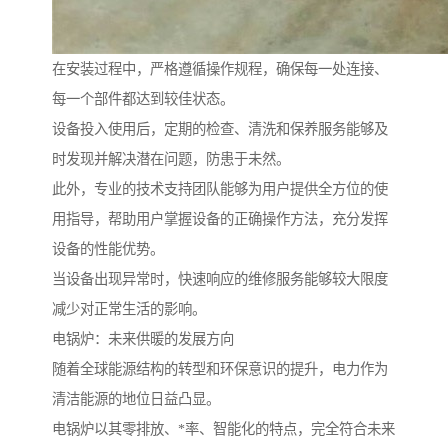
在安装过程中，严格遵循操作规程，确保每一处连接、
每一个部件都达到较佳状态。
设备投入使用后，定期的检查、清洗和保养服务能够及
时发现并解决潜在问题，防患于未然。
此外，专业的技术支持团队能够为用户提供全方位的使
用指导，帮助用户掌握设备的正确操作方法，充分发挥
设备的性能优势。
当设备出现异常时，快速响应的维修服务能够较大限度
减少对正常生活的影响。
电锅炉：未来供暖的发展方向
随着全球能源结构的转型和环保意识的提升，电力作为
清洁能源的地位日益凸显。
电锅炉以其零排放、*率、智能化的特点，完全符合未来