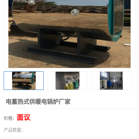
电蓄热式供暖电锅炉厂家
面议
价格：
产品数量：