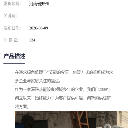
发货地址：
河南省郑州
关键词：
发布日期：
2026-08-09
阅 读 量：
124
产品描述
在追求绿色低碳与*节能的今天，供暖方式的革新成为众
多企业与家庭关注的焦点。
作为一家深耕热能设备领域多年的企业，我们自2009年
创立以来，始终致力于为客户提供可靠、创新的供暖解
决方案。