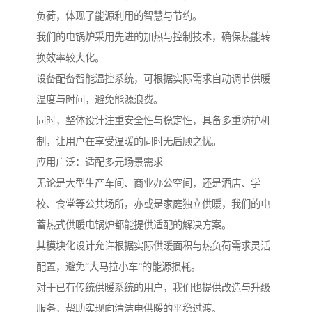
负荷，体现了能源利用的智慧与节约。
我们的电锅炉采用先进的加热与控制技术，确保热能转
换效率较大化。
设备配备智能温控系统，可根据实际需求自动调节供暖
温度与时间，避免能源浪费。
同时，整体设计注重安全性与稳定性，具备多重防护机
制，让用户在享受温暖的同时无后顾之忧。
应用广泛：适配多元场景需求
无论是大型生产车间、商业办公空间，还是酒店、学
校、食堂等公共场所，亦或是家庭独立供暖，我们的电
蓄热式供暖电锅炉都能提供适配的解决方案。
其模块化设计允许根据实际供暖面积与热负荷需求灵活
配置，避免“大马拉小车”的能源损耗。
对于已有传统供暖系统的用户，我们也提供改造与升级
服务，帮助实现向清洁电供暖的平稳过渡。