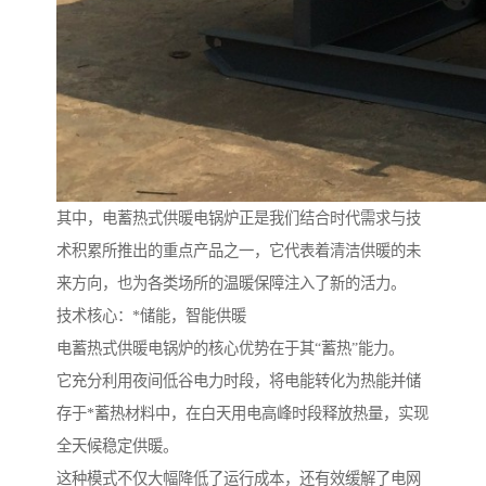
其中，电蓄热式供暖电锅炉正是我们结合时代需求与技
术积累所推出的重点产品之一，它代表着清洁供暖的未
来方向，也为各类场所的温暖保障注入了新的活力。
技术核心：*储能，智能供暖
电蓄热式供暖电锅炉的核心优势在于其“蓄热”能力。
它充分利用夜间低谷电力时段，将电能转化为热能并储
存于*蓄热材料中，在白天用电高峰时段释放热量，实现
全天候稳定供暖。
这种模式不仅大幅降低了运行成本，还有效缓解了电网