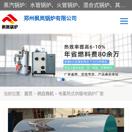
蒸汽锅炉：水管锅炉、火管锅炉、混合式锅炉、其他蒸汽锅炉； 热水锅炉：家用型集中供暖用热水锅炉、其他热水锅炉； 有机热载体锅炉； 船用蒸汽锅炉； （锅炉用辅助设备及装置）蒸汽冷凝器：表面冷凝器、混合式冷凝器、空冷式冷凝器、其他蒸汽冷凝器； 锅炉用辅助设备：节热器、蒸汽收集器、蓄能器、烟垢清除器、气体回收器、泥渣刮除器、空气预热器、其他锅炉用辅助设备；
郑州枫岚锅炉有限公司
当前位置：
首页
>
供应商机
> 电蓄热式供暖电锅炉厂家