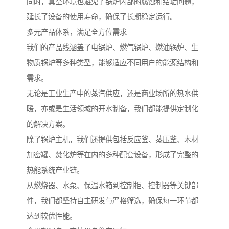
同时，真空环境也避免了锅炉内部的腐蚀和结垢问题，
延长了设备的使用寿命，确保了长期稳定运行。
多元产品体系，满足全方位需求
我们的产品线涵盖了电锅炉、燃气锅炉、燃油锅炉、生
物质锅炉等多种类型，能够适应不同用户的能源结构和
需求。
无论是工业生产中的蒸汽供应，还是商业场所的热水供
暖，亦或是生活领域的开水制备，我们都能提供定制化
的解决方案。
除了锅炉主机，我们还提供包括反应釜、蒸压釜、木材
加密罐、焚化炉等在内的多种配套设备，形成了完整的
热能系统产业链。
从燃烧器、水泵、保温水箱到控制柜、控制器等关键部
件，我们都坚持自主研发与严格筛选，确保每一环节都
达到较优性能。