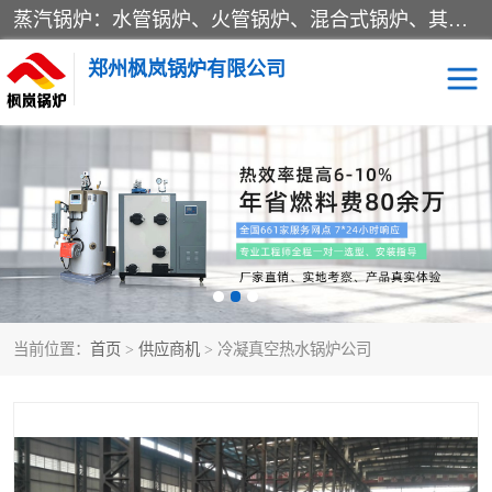
蒸汽锅炉：水管锅炉、火管锅炉、混合式锅炉、其他蒸汽锅炉； 热水锅炉：家用型集中供暖用热水锅炉、其他热水锅炉； 有机热载体锅炉； 船用蒸汽锅炉； （锅炉用辅助设备及装置）蒸汽冷凝器：表面冷凝器、混合式冷凝器、空冷式冷凝器、其他蒸汽冷凝器； 锅炉用辅助设备：节热器、蒸汽收集器、蓄能器、烟垢清除器、气体回收器、泥渣刮除器、空气预热器、其他锅炉用辅助设备；
郑州枫岚锅炉有限公司
当前位置：
首页
>
供应商机
> 冷凝真空热水锅炉公司