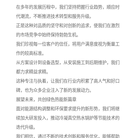
在多年的发展历程中，我们坚持把握行业趋势，顺应时
代潮流，不断推进技术转型和服务升级。
正是这种对品质的坚守和对创新的追求，使我们在激烈
的市场竞争中始终保持勃勃生机。
我们珍视每一位客户的信任，将用户满意度视为衡量工
作的较高标准。
从方案设计到设备选型，从安装施工到后期维护，我们
都力求精益求精。
这种专注与执着，让我们在行业内积累了高人气和好口
碑，也为众多企业注入了新的发展动力。
展望未来，共创绿色热能新篇章
面对能源结构调整和环保要求提升的新形势，我们将继
续加大研发投入，推动冷凝真空热水锅炉等节能技术的
迭代升级。
我们相信，通过不断的技术创新和服务优化，能够帮助