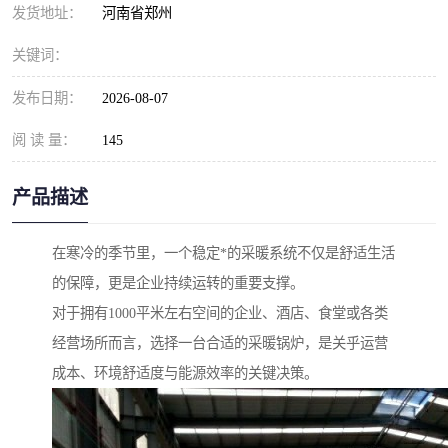
发货地址：
河南省郑州
关键词：
发布日期：
2026-08-07
阅 读 量：
145
产品描述
在寒冷的季节里，一个稳定*的采暖系统不仅是舒适生活
的保障，更是企业持续运转的重要支撑。
对于拥有1000平米左右空间的企业、酒店、食堂或各类
经营场所而言，选择一台合适的采暖锅炉，是关乎运营
成本、环境舒适度与能源效率的关键决策。