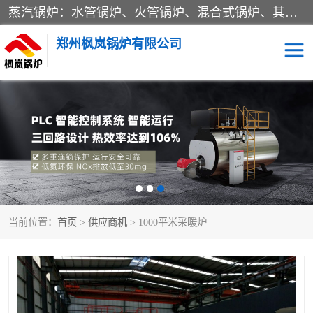
蒸汽锅炉：水管锅炉、火管锅炉、混合式锅炉、其他蒸汽锅炉； 热水锅炉：家用型集中供暖用热水锅炉、其他热水锅炉； 有机热载体锅炉； 船用蒸汽锅炉； （锅炉用辅助设备及装置）蒸汽冷凝器：表面冷凝器、混合式冷凝器、空冷式冷凝器、其他蒸汽冷凝器； 锅炉用辅助设备：节热器、蒸汽收集器、蓄能器、烟垢清除器、气体回收器、泥渣刮除器、空气预热器、其他锅炉用辅助设备；
郑州枫岚锅炉有限公司
当前位置：
首页
>
供应商机
> 1000平米采暖炉