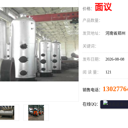
面议
价格：
产品数量：
发货地址：
河南省郑州
关键词：
发布日期：
2026-08-08
阅 读 量：
121
1302776
销售电话：
在线QQ：