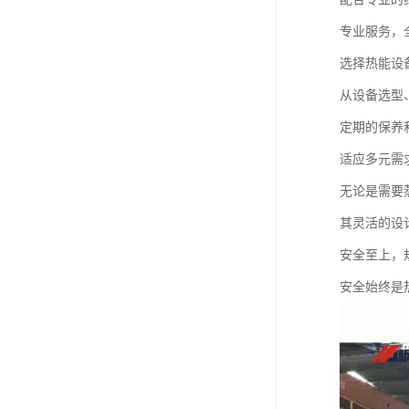
专业服务，
选择热能设
从设备选型
定期的保养
适应多元需
无论是需要
其灵活的设
安全至上，
安全始终是