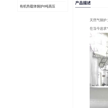
产品描述
有机热载体锅炉8吨高压
天然气锅炉
在当今追求