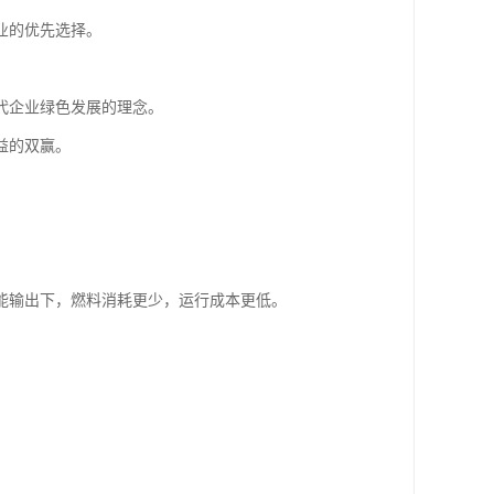
业的优先选择。
代企业绿色发展的理念。
益的双赢。
能输出下，燃料消耗更少，运行成本更低。