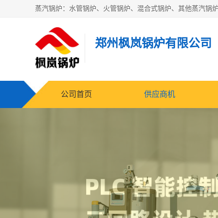
郑州枫岚锅炉有限公司
公司首页
供应商机