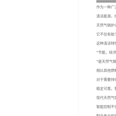
作为一种广
清洁能源，
天然气锅炉
它不仅有助
这种清洁特
*节能，经
*是天然气
相比其他燃
对于需要持
稳定可靠，
现代天然气
智能控制不
配合专业的