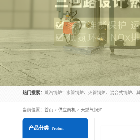
热门搜索：
当前位置：
首页
>
供应商机
> 天燃气锅炉
产品分类
Product