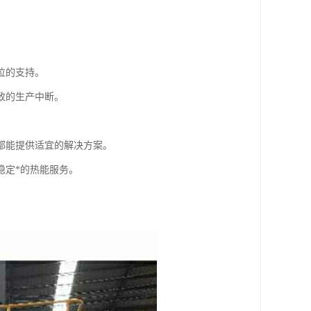
位的支持。
致的生产中断。
都能提供适宜的解决方案。
稳定*的热能服务。