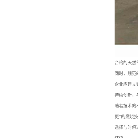
合格的天然
同时，规范
企业应建立
持续创新，
随着技术的
更*的燃烧
选择与时俱