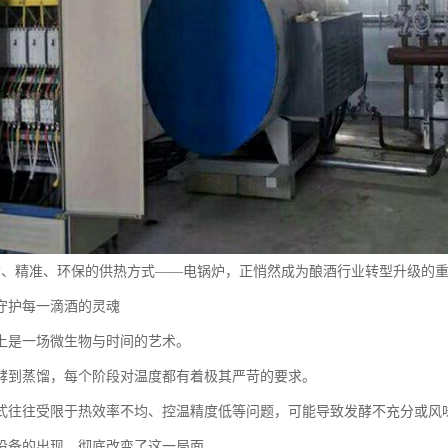
*、精准、环保的供热方式——电锅炉，正悄然成为酿酒行业转型升级的
守护每一滴酒的灵魂
上是一场微生物与时间的艺术。
酵到蒸馏，每个阶段对温度都有着极其严苛的要求。
式往往受限于热效率不均、控温精度低等问题，可能导致发酵不充分或风
设备的出现，彻底改变了这一局面。