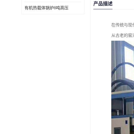
产品描述
有机热载体锅炉8吨高压
在传统与现
从古老的窖