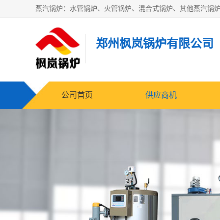
郑州枫岚锅炉有限公司
公司首页
供应商机