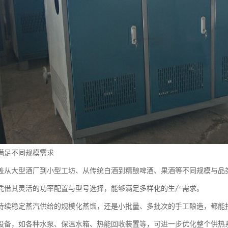
满足不同规模需求
盖从大型酒厂到小型工坊、从传统白酒到精酿啤酒、果酒等不同规模与品
凭借其灵活的功率配置与型号选择，能够满足多样化的生产需求。
持续稳定蒸汽供给的规模化蒸馏，还是小批量、多批次的手工酿造，都能
设备，如各种水泵、保温水箱、热能回收装置等，可进一步优化整个供热