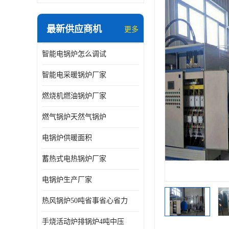
最新供应商机
更多
智能电锅炉怎么调试
智能电采暖锅炉厂家
燃烧机燃油锅炉厂家
燃气锅炉天然气锅炉
电锅炉供暖面积
蓄热式电热锅炉厂家
电锅炉生产厂家
热风锅炉50吨省事省心省力
手烧活动炉排锅炉4吨中压