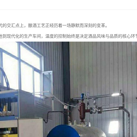
代的交汇点上，酿酒工艺正经历着一场静默而深刻的变革。
池到现代化的生产车间，温度的控制始终是决定酒品风味与品质的核心环