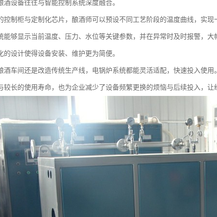
酿酒设备往往与智能控制系统深度融合。
的控制柜与定制化芯片，酿酒师可以预设不同工艺阶段的温度曲线，实现
统能够显示当前温度、压力、水位等关键参数，并在异常时及时报警，大
化的设计使得设备安装、维护更为简便。
酿酒车间还是改造传统生产线，电锅炉系统都能灵活适配，快速投入使用
与较长的使用寿命，也为企业减少了设备频繁更换的烦恼与后续投入，让