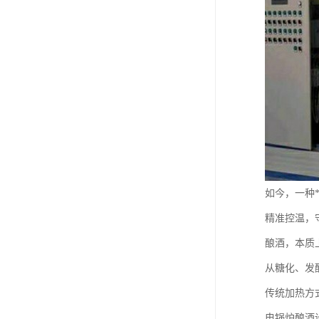
如今，一种
精准控温，
酿酒，本质
从糖化、发
传统加热方
电锅炉酿酒