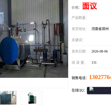
面议
价格：
产品数量：
发货地址：
河南省郑州
关键词：
发布日期：
2026-08-06
阅 读 量：
131
1302776
销售电话：
在线QQ：