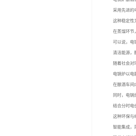
采用先进的
这种稳定性
在蒸馏环节
可以说，电
清洁能源，
随着社会对
电锅炉以电
在酿酒车间
同时，电锅
结合分时电
这种环保与
智能集成，