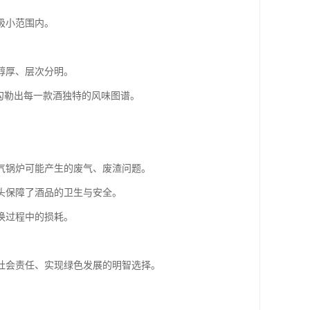
极小范围内。
醇厚、层次分明。
勾勒出每一款酒独特的风味图谱。
气锅炉可能产生的废气、废渣问题。
头保障了酒品的卫生与安全。
换过程中的损耗。
社会责任、实现绿色发展的明智选择。