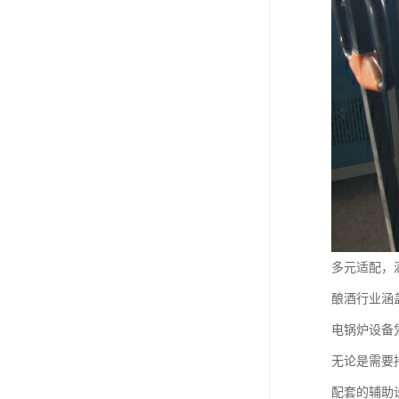
多元适配，
酿酒行业涵
电锅炉设备
无论是需要
配套的辅助