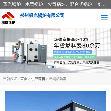
蒸汽锅炉：水管锅炉、火管锅炉、混合式锅炉、其他蒸汽锅炉； 热水锅炉：家用型集中供暖用热水锅炉、其他热水锅炉； 有机热载体锅炉； 船用蒸汽锅炉； （锅炉用辅助设备及装置）蒸汽冷凝器：表面冷凝器、混合式冷凝器、空冷式冷凝器、其他蒸汽冷凝器； 锅炉用辅助设备：节热器、蒸汽收集器、蓄能器、烟垢清除器、气体回收器、泥渣刮除器、空气预热器、其他锅炉用辅助设备；
郑州枫岚锅炉有限公司
当前位置：
首页
>
供应商机
> 电锅炉功率