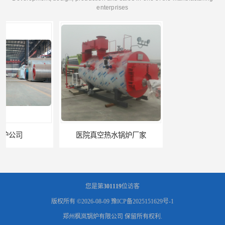
enterprises
医院真空热水锅炉厂家
养殖真空热水锅炉厂商
您是第
301119
位访客
版权所有 ©2026-08-09
豫ICP备2025151629号-1
郑州枫岚锅炉有限公司
保留所有权利.