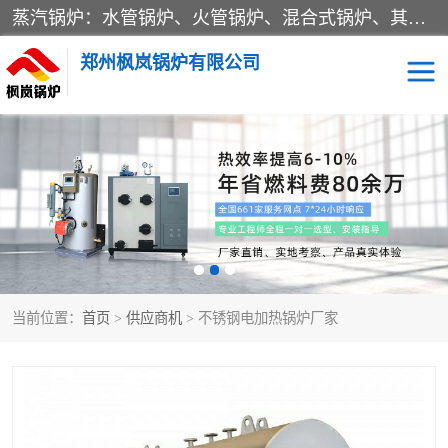
蒸汽锅炉：水管锅炉、火管锅炉、混合式锅炉、其他蒸汽锅炉； 热水锅炉：家用型集中供暖用热水锅炉、其他热水锅炉； 有机热载体锅炉； 船用蒸汽锅炉； （锅炉用辅助设备及装置）蒸汽冷凝器：表面冷凝器、混合式冷凝器、空冷式冷凝器、其他蒸汽冷凝器； 锅炉用辅助设备：节热器、蒸汽收集器、蓄能器、烟垢清除器、气体回收器、泥渣刮除器、空气预热器、其他锅炉用辅助设备；
郑州枫岚锅炉有限公司
当前位置：
首页
>
供应商机
> 不锈钢电加热锅炉厂家