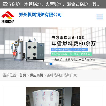
蒸汽锅炉：水管锅炉、火管锅炉、混合式锅炉、其他蒸汽锅炉； 热水锅炉：家用型集中供暖用热水锅炉、其他热水锅炉； 有机热载体锅炉； 船用蒸汽锅炉； （锅炉用辅助设备及装置）蒸汽冷凝器：表面冷凝器、混合式冷凝器、空冷式冷凝器、其他蒸汽冷凝器； 锅炉用辅助设备：节热器、蒸汽收集器、蓄能器、烟垢清除器、气体回收器、泥渣刮除器、空气预热器、其他锅炉用辅助设备；
郑州枫岚锅炉有限公司
当前位置：
首页
>
供应商机
> 茶叶热风加热炉厂家