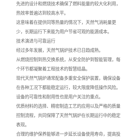
先进的设计和燃烧技术确保了燃料能量的较大化利用，
热效率普遍达到较高水平。
这意味着在提供同等热量的情况下，天然气消耗量更
少，长期运行下来能为用户节省可观的能源成本。
技术演进与可靠运行
经过多年发展，天然气锅炉技术已日趋成熟。
从燃烧控制到热交换系统，从安全防护到智能管理，每
个环节都凝聚着工程技术的智慧结晶。
现代天然气锅炉通常配备多重安全保护装置，确保设备
在各种工况下都能稳定运行，较大限度降低操作风险。
设备的可靠性和耐用性也是用户关注的重点。
优质材料的选择、精密制造工艺的应用以及严格的质量
控制流程，共同保障了天然气锅炉在长期运行中的稳定
表现。
合理的维护保养能够进一步延长设备使用寿命，提高投