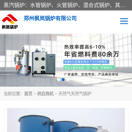
蒸汽锅炉：水管锅炉、火管锅炉、混合式锅炉、其他蒸汽锅炉； 热水锅炉：家用型集中供暖用热水锅炉、其他热水锅炉； 有机热载体锅炉； 船用蒸汽锅炉； （锅炉用辅助设备及装置）蒸汽冷凝器：表面冷凝器、混合式冷凝器、空冷式冷凝器、其他蒸汽冷凝器； 锅炉用辅助设备：节热器、蒸汽收集器、蓄能器、烟垢清除器、气体回收器、泥渣刮除器、空气预热器、其他锅炉用辅助设备；
郑州枫岚锅炉有限公司
当前位置：
首页
>
供应商机
> 天然气天然气锅炉