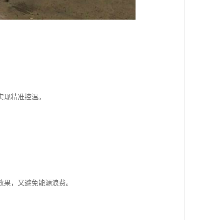
。
实现精准控温。
效果，又避免能源浪费。
。