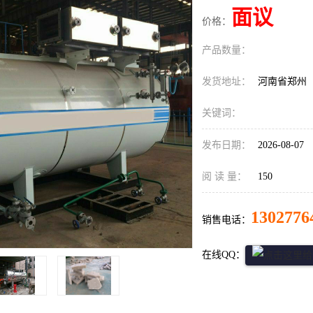
面议
价格：
产品数量：
发货地址：
河南省郑州
关键词：
发布日期：
2026-08-07
阅 读 量：
150
1302776
销售电话：
在线QQ：