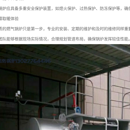
锅炉应具备多重安全保护装置，如熄火保护、过热保护、防冻保护等，确
障取暖体验
质的燃气锅炉只是第一步，专业的安装、定期的维护和及时的维修同样重
团队能够根据现场实际情况，合理规划管道布局，确保锅炉发挥较佳性能