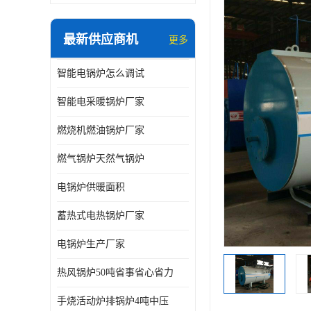
最新供应商机
更多
智能电锅炉怎么调试
智能电采暖锅炉厂家
燃烧机燃油锅炉厂家
燃气锅炉天然气锅炉
电锅炉供暖面积
蓄热式电热锅炉厂家
电锅炉生产厂家
热风锅炉50吨省事省心省力
手烧活动炉排锅炉4吨中压