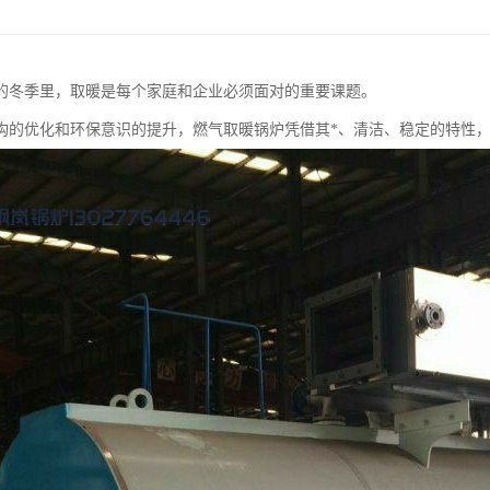
的冬季里，取暖是每个家庭和企业必须面对的重要课题。
构的优化和环保意识的提升，燃气取暖锅炉凭借其*、清洁、稳定的特性