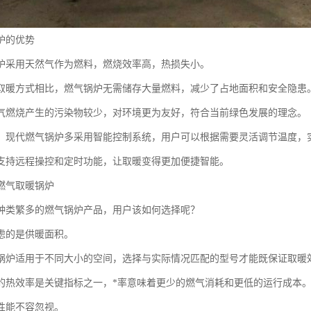
炉的优势
炉采用天然气作为燃料，燃烧效率高，热损失小。
取暖方式相比，燃气锅炉无需储存大量燃料，减少了占地面积和安全隐患
气燃烧产生的污染物较少，对环境更为友好，符合当前绿色发展的理念。
，现代燃气锅炉多采用智能控制系统，用户可以根据需要灵活调节温度，
支持远程操控和定时功能，让取暖变得更加便捷智能。
燃气取暖锅炉
种类繁多的燃气锅炉产品，用户该如何选择呢？
虑的是供暖面积。
锅炉适用于不同大小的空间，选择与实际情况匹配的型号才能既保证取暖
的热效率是关键指标之一，*率意味着更少的燃气消耗和更低的运行成本
性能不容忽视。