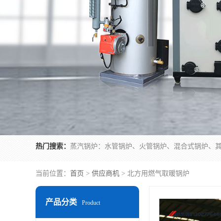
热门搜索：
当前位置：
首页
>
供应商机
> 北方用燃气取暖锅炉
产品分类
Product