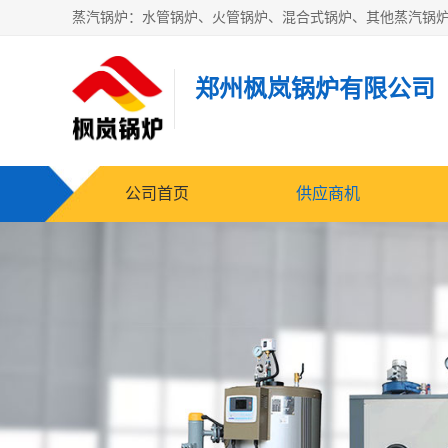
郑州枫岚锅炉有限公司
公司首页
供应商机