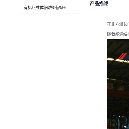
产品描述
有机热载体锅炉8吨高压
在北方漫长
随着能源结