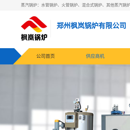
郑州枫岚锅炉有限公司
公司首页
供应商机