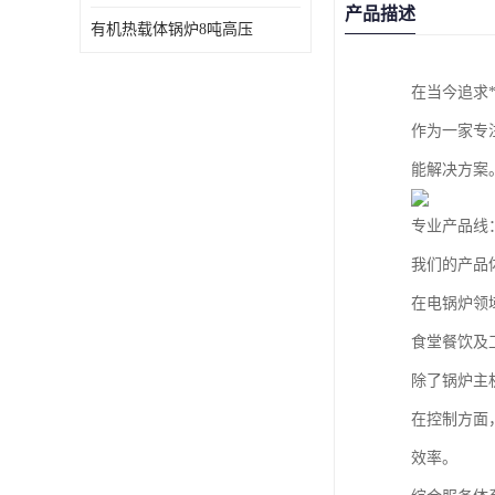
产品描述
有机热载体锅炉8吨高压
在当今追求
作为一家专
能解决方案
专业产品线
我们的产品
在电锅炉领
食堂餐饮及
除了锅炉主
在控制方面
效率。