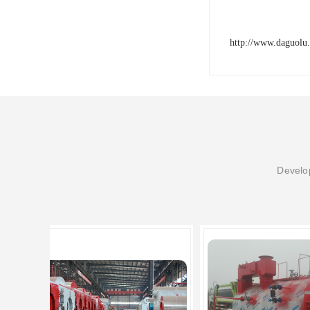
http://www.daguolu
Develop