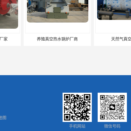
锅炉厂商
天然气真空炉厂家
湿背式真
地图
炉厂家
电升温导热油锅炉多少钱
真空热
手机网站
微信号码