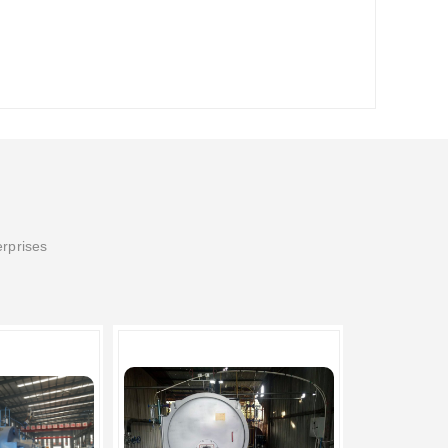
erprises