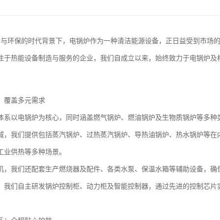
*与环保的时代背景下，电锅炉作为一种清洁能源设备，正日益受到市场
注于热能设备制造与服务的企业，我们自成立以来，始终致力于电锅炉及
。
：覆盖多元需求
体系以电锅炉为核心，同时涵盖燃气锅炉、燃油锅炉及生物质锅炉等多种
域，我们提供包括蒸汽锅炉、过热蒸汽锅炉、导热油锅炉、热水锅炉等在
工业供热等多种场景。
机，我们还配套生产燃烧器及配件、各类水泵、保温水箱等辅助设备，确
，我们自主研发锅炉控制柜、动力柜及智能控制器，通过先进的控制芯片