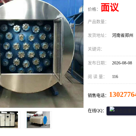
面议
价格：
产品数量：
发货地址：
河南省郑州
关键词：
发布日期：
2026-08-08
阅 读 量：
116
1302776
销售电话：
在线QQ：