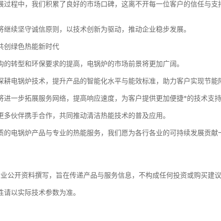
展过程中，我们积累了良好的市场口碑，这离不开每一位客户的信任与支
将继续坚守诚信原则，以技术创新为驱动，推动企业稳步发展。
共创绿色热能新时代
构的转型和环保要求的提高，电锅炉的市场前景将更加广阔。
深耕电锅炉技术，提升产品的智能化水平与能效标准，助力客户实现节能
将进一步拓展服务网络，提高响应速度，为客户提供更加便捷*的技术支
更多伙伴携手合作，共同推动清洁热能技术的普及应用。
质的电锅炉产品与专业的热能服务，我们愿为各行各业的可持续发展贡献
企业公开资料撰写，旨在传递产品与服务信息，不构成任何投资或购买建
性请以实际技术参数为准。