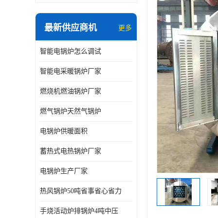
最新供应商机
更多
智能电锅炉怎么调试
智能电采暖锅炉厂家
燃烧机燃油锅炉厂家
燃气锅炉天然气锅炉
电锅炉供暖面积
蓄热式电热锅炉厂家
电锅炉生产厂家
热风锅炉50吨省事省心省力
手烧活动炉排锅炉4吨中压