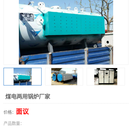
煤电两用锅炉厂家
面议
价格：
产品数量：