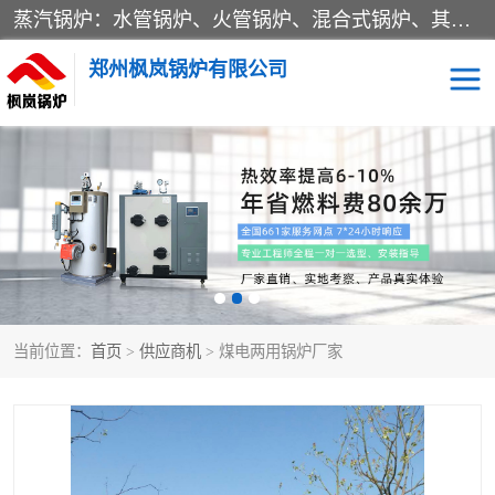
蒸汽锅炉：水管锅炉、火管锅炉、混合式锅炉、其他蒸汽锅炉； 热水锅炉：家用型集中供暖用热水锅炉、其他热水锅炉； 有机热载体锅炉； 船用蒸汽锅炉； （锅炉用辅助设备及装置）蒸汽冷凝器：表面冷凝器、混合式冷凝器、空冷式冷凝器、其他蒸汽冷凝器； 锅炉用辅助设备：节热器、蒸汽收集器、蓄能器、烟垢清除器、气体回收器、泥渣刮除器、空气预热器、其他锅炉用辅助设备；
郑州枫岚锅炉有限公司
当前位置：
首页
>
供应商机
> 煤电两用锅炉厂家