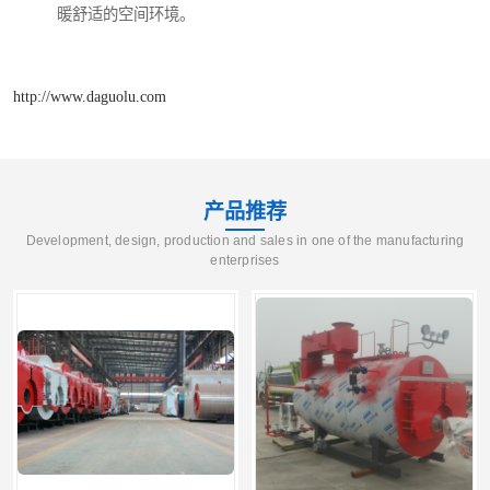
暖舒适的空间环境。
http://www.daguolu.com
产品推荐
Development, design, production and sales in one of the manufacturing
enterprises