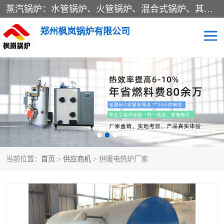
蒸汽锅炉：水管锅炉、火管锅炉、混合式锅炉、其他蒸汽锅炉； 热水锅炉：家用型集中供暖用热水锅炉、其他热水锅炉； 有机热载体锅炉； 船用蒸汽锅炉； （锅炉用辅助设备及装置）蒸汽冷凝器：表面冷凝器、混合式冷凝器、空冷式冷凝器、其他蒸汽冷凝器； 锅炉用辅助设备：节热器、蒸汽收集器、蓄能器、烟垢清除器、气体回收器、泥渣刮除器、空气预热器、其他锅炉用辅助设备；
郑州枫岚锅炉有限公司
当前位置：
首页
>
供应商机
> 供暖电热炉厂家