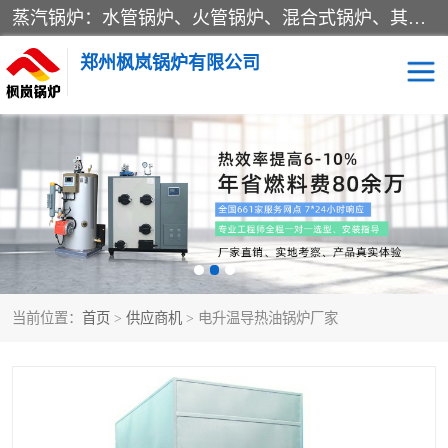
蒸汽锅炉：水管锅炉、火管锅炉、混合式锅炉、其他蒸汽锅炉； 热水锅炉：家用型集中供暖用热水锅炉、其他热水锅炉； 有机热载体锅炉； 船用蒸汽锅炉； （锅炉用辅助设备及装置）蒸汽冷凝器：表面冷凝器、混合式冷凝器、空冷式冷凝器、其他蒸汽冷凝器； 锅炉用辅助设备：节热器、蒸汽收集器、蓄能器、烟垢清除器、气体回收器、泥渣刮除器、空气预热器、其他锅炉用辅助设备；
郑州枫岚锅炉有限公司
当前位置：
首页
>
供应商机
> 电升温导热油锅炉厂家