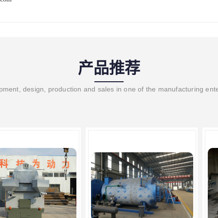
产品推荐
ment, design, production and sales in one of the manufacturing ent