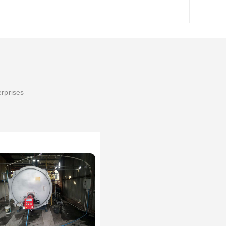
erprises