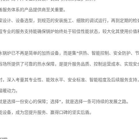
善服务体系的产品提供商至关重要。
案设计、设备选型，到规范的安装施工、细致的调试运行，再到定期的检
程专业的服务支持能确保锅炉始终处于较佳性能状态，较大化其使用价值
水锅炉已不再是简单的加热设备，而是集*供热、智能控制、安全防护、
浴场所提供了可靠的热水保障，是提升服务品质、控制运营成本、实现安
时，深入考量其专业性、能效水平、安全标准、智能程度及后续服务支持
温暖动力。
就是选择一份安心的保障；选择*，就是选择一条可持续的发展之路。
能设备，成为您提升服务、赢得口碑的坚实后盾。
.com