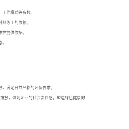
、工作模式等参数。
对熟练工的依赖。
维护提供依据。
态。
放，满足日益严格的环保要求。
物排放，体现企业的社会责任感，塑造绿色健康的