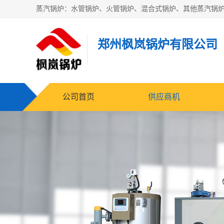
郑州枫岚锅炉有限公司
公司首页
供应商机