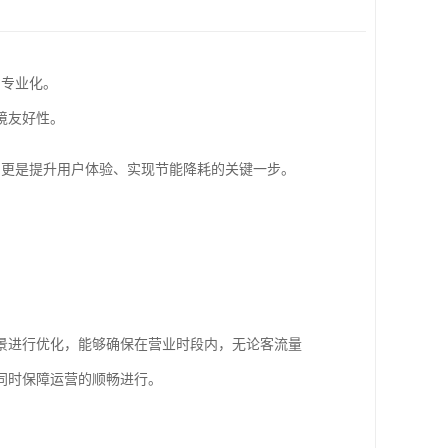
、专业化。
境友好性。
，更是提升用户体验、实现节能降耗的关键一步。
。
景进行优化，能够确保在营业时段内，无论客流量
同时保障运营的顺畅进行。