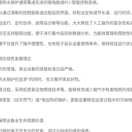
用热水锅炉通常集成先进的微电脑或PLC智能控制系统。
以通过清晰的控制面板或远程监控界面，轻松设定和调节水温、运行时间
动运行、定时启停、故障自诊断等功能，大大降低了人工操作的复杂性和
号还支持联网功能，便于进行集中监控和数据分析，为能效管理和预防性
理不仅提升了操作便捷性，也有助于延长设备使用寿命，保持较佳运行状
顺应绿色发展理念
识的增强，商业设备的排放标准日益严格。
热水锅炉在追求*的同时，也注重环境友好性。
烧过程，采用低氮氧化物燃烧技术等，能够有效减少烟气中有害物质的排
源类型（如天然气）或*电加热的锅炉，更能显著降低运营过程中的污染
保障设备全生命周期价值
的锅炉离不开专业的安装、调试与持续的维护保养。