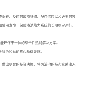
查保养、及时的故障维修、配件供应以及必要的技
和使用寿命，保障浴池热力系统的长期稳定运行。
节能环保于一体的综合性热能解决方案。
全绿色经营的核心基础设施。
，做出明智的投资决策，将为浴池的持久繁荣注入