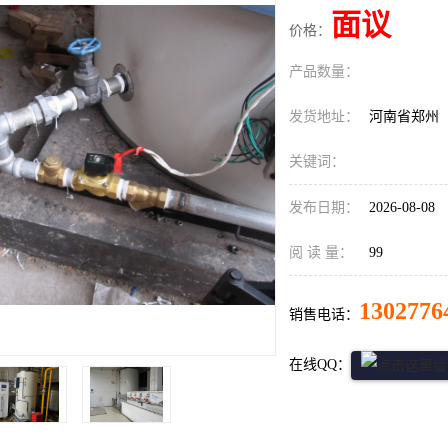
面议
价格：
产品数量：
发货地址：
河南省郑州
关键词：
发布日期：
2026-08-08
阅 读 量：
99
1302776
销售电话：
在线QQ：