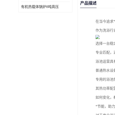
产品描述
有机热载体锅炉8吨高压
在当今追求
作为洗浴行
选择一台稳
专业匹配，
浴池运营具
普通热水设
专用的浴池
其热功率配
如何变化，
*节能，助