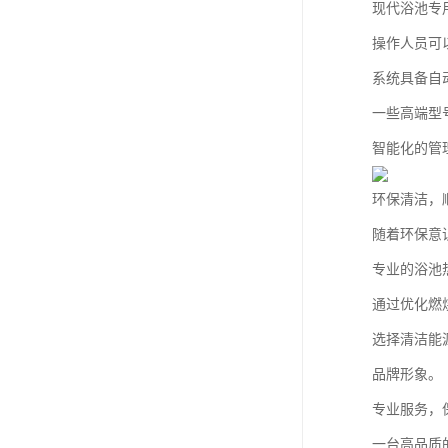
现代浴池专
操作人员可
系统具备自
一些高端型
智能化的管
环保清洁，
随着环保意
专业的浴池
通过优化燃
选择清洁能
品牌形象。
专业服务，
一台高品质