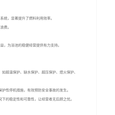
制系统，显著提升了燃料利用效率。
源浪费。
效益，为浴池的稳健经营提供有力支持。
，如超温保护、缺水保护、超压保护、熄火保护、
保护性停机措施，有效预防安全事故的发生。
况下的稳定性和可靠性，让经营者无后顾之忧。