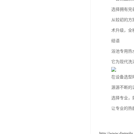
选择拥有完
从较初的方
术升级，全
结语
浴池专用热
它为现代洗
在设备选型
源源不断的
选择专业，
让专业的热
http://www.daguolu