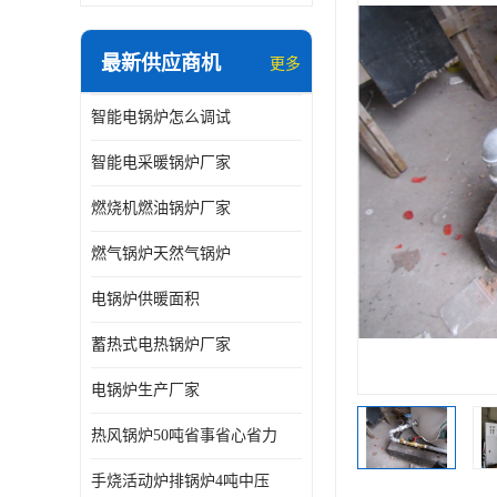
最新供应商机
更多
智能电锅炉怎么调试
智能电采暖锅炉厂家
燃烧机燃油锅炉厂家
燃气锅炉天然气锅炉
电锅炉供暖面积
蓄热式电热锅炉厂家
电锅炉生产厂家
热风锅炉50吨省事省心省力
手烧活动炉排锅炉4吨中压