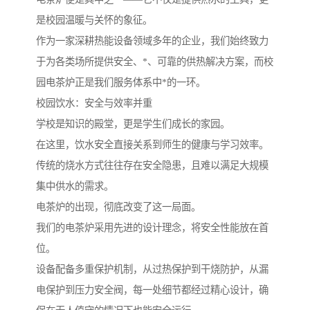
是校园温暖与关怀的象征。
作为一家深耕热能设备领域多年的企业，我们始终致力
于为各类场所提供安全、*、可靠的供热解决方案，而校
园电茶炉正是我们服务体系中*的一环。
校园饮水：安全与效率并重
学校是知识的殿堂，更是学生们成长的家园。
在这里，饮水安全直接关系到师生的健康与学习效率。
传统的烧水方式往往存在安全隐患，且难以满足大规模
集中供水的需求。
电茶炉的出现，彻底改变了这一局面。
我们的电茶炉采用先进的设计理念，将安全性能放在首
位。
设备配备多重保护机制，从过热保护到干烧防护，从漏
电保护到压力安全阀，每一处细节都经过精心设计，确