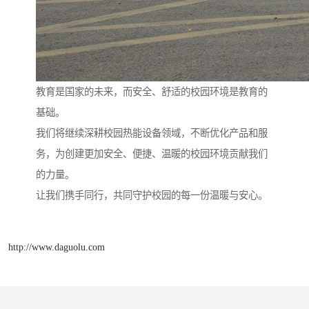
教育是国家的未来，而安全、舒适的校园环境是教育的
基础。
我们将继续深耕校园热能设备领域，不断优化产品和服
务，为创建更加安全、便捷、温暖的校园环境贡献我们
的力量。
让我们携手同行，共同守护校园的每一份温暖与安心。
http://www.daguolu.com