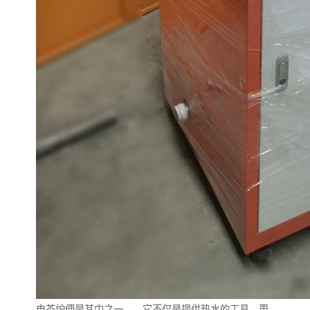
电茶炉便是其中之一——它不仅是提供热水的工具，更