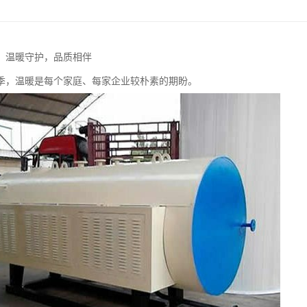
：温暖守护，品质相伴
季，温暖是每个家庭、每家企业较朴素的期盼。