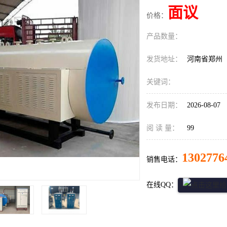
面议
价格：
产品数量：
发货地址：
河南省郑州
关键词：
发布日期：
2026-08-07
阅 读 量：
99
1302776
销售电话：
在线QQ：