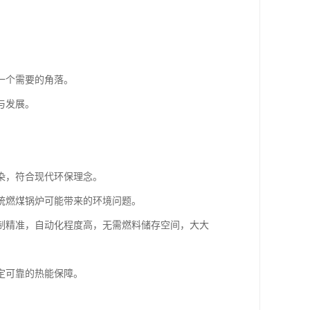
一个需要的角落。
与发展。
染，符合现代环保理念。
统燃煤锅炉可能带来的环境问题。
制精准，自动化程度高，无需燃料储存空间，大大
定可靠的热能保障。