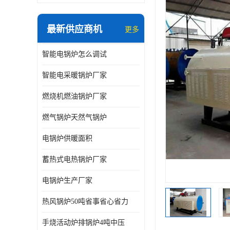
最新供应商机
更多
智能电锅炉怎么调试
智能电采暖锅炉厂家
燃烧机燃油锅炉厂家
燃气锅炉天然气锅炉
电锅炉供暖面积
蓄热式电热锅炉厂家
电锅炉生产厂家
热风锅炉50吨省事省心省力
手烧活动炉排锅炉4吨中压