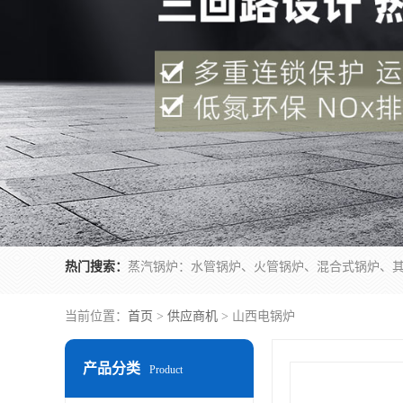
热门搜索：
当前位置：
首页
>
供应商机
> 山西电锅炉
产品分类
Product