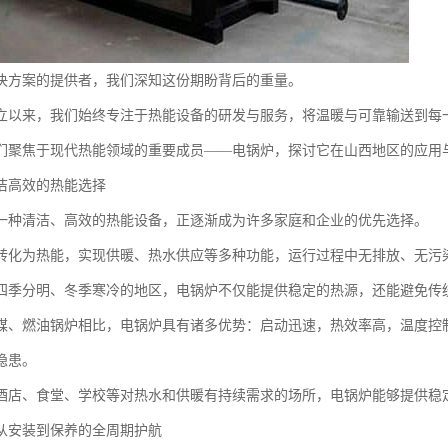
决方案的提供者，我们深知这份期盼背后的重量。
年创立以来，我们始终专注于热能设备的研发与服务，将温暖与可靠输送到每
们聚焦于现代热能领域的重要成员——电锅炉，探讨它在山西地区的应用
洁高效的热能选择
一种清洁、高效的热能设备，正逐渐成为许多家庭和企业的优先选择。
转化为热能，实现供暖、热水供应等多种功能，运行过程中无排放、无污
四季分明、冬季寒冷的地区，电锅炉不仅能提供稳定的热源，还能避免传
煤、燃油锅炉相比，电锅炉具有诸多优势：启动迅速，热效率高，温度控
隐患。
酒店、食堂、学校等对热水和供暖有持续需求的场所，电锅炉能够提供稳
从安装到保养的全周期护航