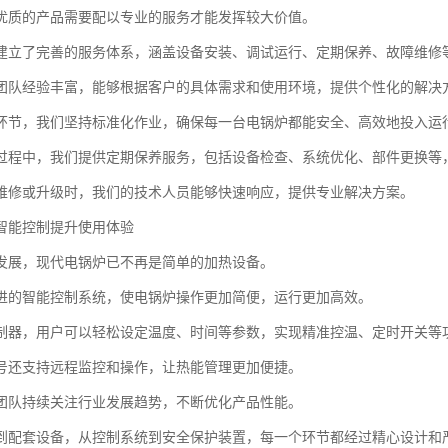
优质的产品需要配以专业的服务才能发挥较大价值。
建立了完善的服务体系，涵盖设备安装、调试运行、定期保养、故障维修
团队经验丰富，能够根据客户的具体需求和使用环境，提供个性化的解决
环节，我们坚持标准化作业，确保每一台电锅炉都能安全、高效地投入运
过程中，我们提供定期保养服务，包括设备检查、系统优化、部件更换等
维修或升级时，我们的技术人员能够快速响应，提供专业解决方案。
智能控制提升使用体验
发展，现代电锅炉已不再是简单的加热设备。
进的智能控制系统，使电锅炉操作更加简便，运行更加高效。
制器，用户可以轻松设定温度、时间等参数，实现精准控温、定时开关等
号还支持远程监控和操作，让热能管理更加便捷。
团队持续关注行业发展趋势，不断优化产品性能。
到配套设备，从控制系统到安全保护装置，每一个环节都经过精心设计和