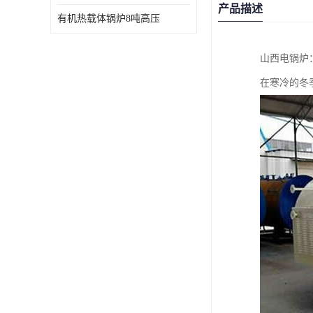
产品描述
有机热载体锅炉8吨高压
山西电锅炉
在寒冷的冬