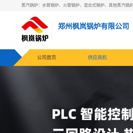
郑州枫岚锅炉有限公司
公司首页
供应商机