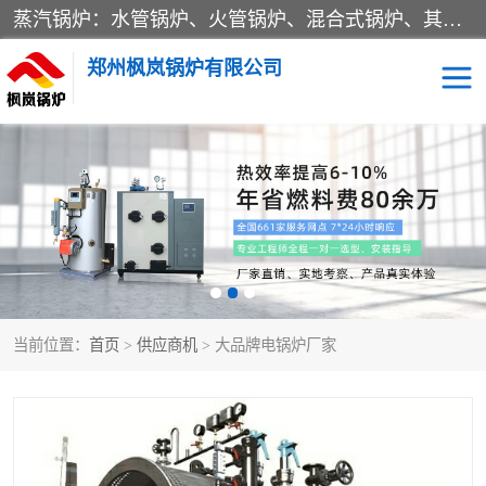
蒸汽锅炉：水管锅炉、火管锅炉、混合式锅炉、其他蒸汽锅炉； 热水锅炉：家用型集中供暖用热水锅炉、其他热水锅炉； 有机热载体锅炉； 船用蒸汽锅炉； （锅炉用辅助设备及装置）蒸汽冷凝器：表面冷凝器、混合式冷凝器、空冷式冷凝器、其他蒸汽冷凝器； 锅炉用辅助设备：节热器、蒸汽收集器、蓄能器、烟垢清除器、气体回收器、泥渣刮除器、空气预热器、其他锅炉用辅助设备；
郑州枫岚锅炉有限公司
当前位置：
首页
>
供应商机
> 大品牌电锅炉厂家