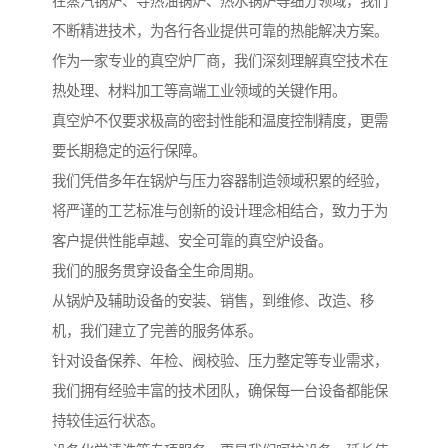
在蒸汽锅炉、导热油锅炉、热水锅炉等细分领域，我们
不断精进技术，为各行各业提供可靠的热能解决方案。
作为一家专业的真空炉厂商，我们深刻理解真空技术在
热处理、材料加工等高端工业领域的关键作用。
真空炉不仅要求极高的密封性能和温度控制精度，更需
要长期稳定的运行保障。
我们凭借多年在锅炉与压力容器制造领域积累的经验，
将严谨的工艺标准与创新的设计理念相结合，致力于为
客户提供性能卓越、安全可靠的真空炉设备。
我们的服务贯穿设备全生命周期。
从锅炉及辅助设备的安装、销售，到维修、改造、移
机，我们建立了完善的服务体系。
针对设备保养、年检、阀校验、压力整定等专业需求，
我们拥有经验丰富的技术团队，确保每一台设备都能保
持较佳运行状态。