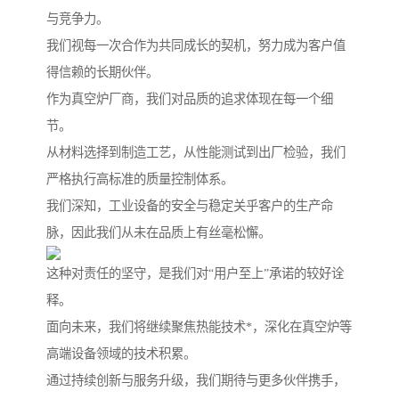
与竞争力。
我们视每一次合作为共同成长的契机，努力成为客户值
得信赖的长期伙伴。
作为真空炉厂商，我们对品质的追求体现在每一个细
节。
从材料选择到制造工艺，从性能测试到出厂检验，我们
严格执行高标准的质量控制体系。
我们深知，工业设备的安全与稳定关乎客户的生产命
脉，因此我们从未在品质上有丝毫松懈。
这种对责任的坚守，是我们对“用户至上”承诺的较好诠
释。
面向未来，我们将继续聚焦热能技术*，深化在真空炉等
高端设备领域的技术积累。
通过持续创新与服务升级，我们期待与更多伙伴携手，