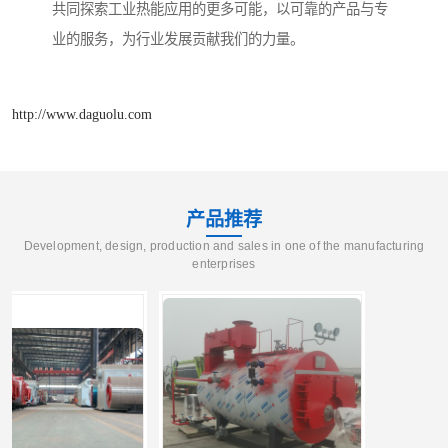
共同探索工业热能应用的更多可能，以可靠的产品与专
业的服务，为行业发展贡献我们的力量。
http://www.daguolu.com
产品推荐
Development, design, production and sales in one of the manufacturing
enterprises