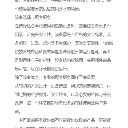
放、智能控制见长，特别适合教学楼楼层、图书馆、办
公楼等需要分散供应饮用开水的场景。
设备选择与配套服务
在选择适合学校使用的热能设备时，需要综合考虑多个
因素：首先是安全性，设备需符合严格的安全标准，具
备超压、过热、熄火等多重保护；其次是节能性，*的燃
烧技术或电热转换效率能显著降低日常运行能耗；再者
是耐用性与易维护性，设备结构应稳固，关键部件需品
质可靠，以保障长期稳定运行。
除了设备本身，专业的配套服务同样至关重要。
从较初的方案设计、设备选型，到规范的安装调试，再
到定期的维护保养、安全检查，以及必要的维修与升级
改造，每一个环节都影响着设备的较终使用效果与寿
命。
一家可靠的服务提供商不仅能提供优质的产品，更能提