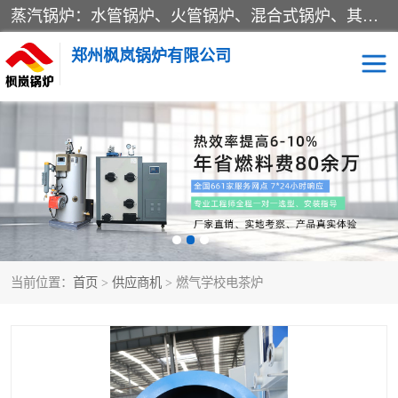
蒸汽锅炉：水管锅炉、火管锅炉、混合式锅炉、其他蒸汽锅炉； 热水锅炉：家用型集中供暖用热水锅炉、其他热水锅炉； 有机热载体锅炉； 船用蒸汽锅炉； （锅炉用辅助设备及装置）蒸汽冷凝器：表面冷凝器、混合式冷凝器、空冷式冷凝器、其他蒸汽冷凝器； 锅炉用辅助设备：节热器、蒸汽收集器、蓄能器、烟垢清除器、气体回收器、泥渣刮除器、空气预热器、其他锅炉用辅助设备；
郑州枫岚锅炉有限公司
当前位置：
首页
>
供应商机
> 燃气学校电茶炉