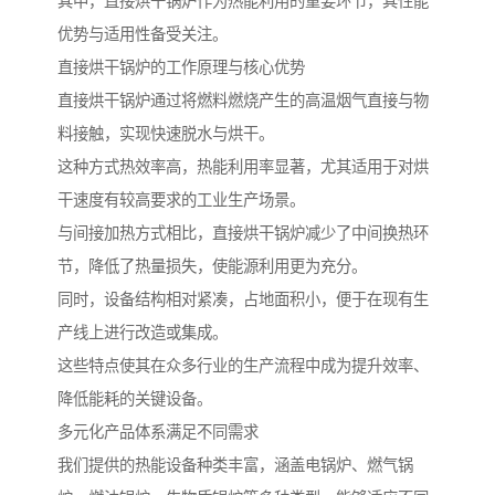
其中，直接烘干锅炉作为热能利用的重要环节，其性能
优势与适用性备受关注。
直接烘干锅炉的工作原理与核心优势
直接烘干锅炉通过将燃料燃烧产生的高温烟气直接与物
料接触，实现快速脱水与烘干。
这种方式热效率高，热能利用率显著，尤其适用于对烘
干速度有较高要求的工业生产场景。
与间接加热方式相比，直接烘干锅炉减少了中间换热环
节，降低了热量损失，使能源利用更为充分。
同时，设备结构相对紧凑，占地面积小，便于在现有生
产线上进行改造或集成。
这些特点使其在众多行业的生产流程中成为提升效率、
降低能耗的关键设备。
多元化产品体系满足不同需求
我们提供的热能设备种类丰富，涵盖电锅炉、燃气锅