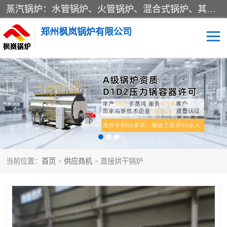
蒸汽锅炉：水管锅炉、火管锅炉、混合式锅炉、其他蒸汽锅炉； 热水锅炉：家用型集中供暖用热水锅炉、其他热水锅炉； 有机热载体锅炉； 船用蒸汽锅炉； （锅炉用辅助设备及装置）蒸汽冷凝器：表面冷凝器、混合式冷凝器、空冷式冷凝器、其他蒸汽冷凝器； 锅炉用辅助设备：节热器、蒸汽收集器、蓄能器、烟垢清除器、气体回收器、泥渣刮除器、空气预热器、其他锅炉用辅助设备；
郑州枫岚锅炉有限公司
当前位置：
首页
>
供应商机
> 直接烘干锅炉