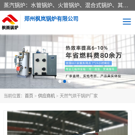
蒸汽锅炉：水管锅炉、火管锅炉、混合式锅炉、其他蒸汽锅炉； 热水锅炉：家用型集中供暖用热水锅炉、其他热水锅炉； 有机热载体锅炉； 船用蒸汽锅炉； （锅炉用辅助设备及装置）蒸汽冷凝器：表面冷凝器、混合式冷凝器、空冷式冷凝器、其他蒸汽冷凝器； 锅炉用辅助设备：节热器、蒸汽收集器、蓄能器、烟垢清除器、气体回收器、泥渣刮除器、空气预热器、其他锅炉用辅助设备；
郑州枫岚锅炉有限公司
当前位置：
首页
>
供应商机
> 天然气烘干锅炉厂家