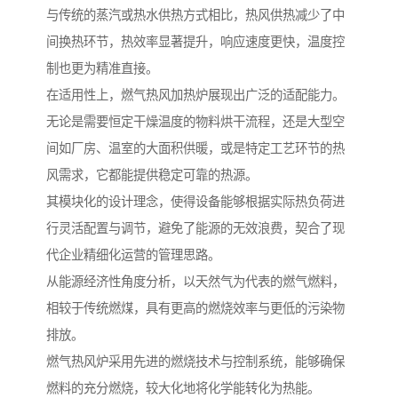
与传统的蒸汽或热水供热方式相比，热风供热减少了中
间换热环节，热效率显著提升，响应速度更快，温度控
制也更为精准直接。
在适用性上，燃气热风加热炉展现出广泛的适配能力。
无论是需要恒定干燥温度的物料烘干流程，还是大型空
间如厂房、温室的大面积供暖，或是特定工艺环节的热
风需求，它都能提供稳定可靠的热源。
其模块化的设计理念，使得设备能够根据实际热负荷进
行灵活配置与调节，避免了能源的无效浪费，契合了现
代企业精细化运营的管理思路。
从能源经济性角度分析，以天然气为代表的燃气燃料，
相较于传统燃煤，具有更高的燃烧效率与更低的污染物
排放。
燃气热风炉采用先进的燃烧技术与控制系统，能够确保
燃料的充分燃烧，较大化地将化学能转化为热能。