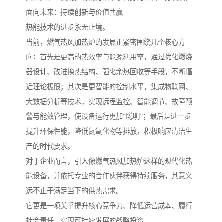
面向未来：持续创新与价值共赢
热能技术的进步永无止境。
当前，燃气热风加热炉的发展正紧密围绕几个核心方
向：首先是更高的热效率与能源利用率，通过优化燃烧
器设计、改进换热结构、强化余热回收等手段，不断逼
近理论极限；其次是更智能的控制水平，集成物联网、
大数据分析等技术，实现远程监控、智能调节、故障预
警与能效管理，使设备运行更加“聪明”；最后是进一步
提升环保性能，降低氮氧化物等排放，积极响应清洁生
产的时代要求。
对于企业而言，引入像燃气热风加热炉这样的现代化热
能设备，并依托专业的合作伙伴获得持续服务，其意义
远不止于满足当下的供热需求。
它更是一项关乎提升核心竞争力、降低运营成本、履行
社会责任、实现可持续发展的战略投资。