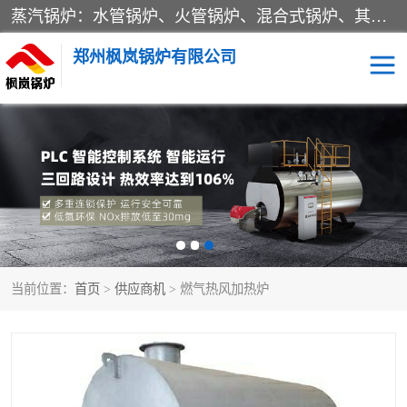
蒸汽锅炉：水管锅炉、火管锅炉、混合式锅炉、其他蒸汽锅炉； 热水锅炉：家用型集中供暖用热水锅炉、其他热水锅炉； 有机热载体锅炉； 船用蒸汽锅炉； （锅炉用辅助设备及装置）蒸汽冷凝器：表面冷凝器、混合式冷凝器、空冷式冷凝器、其他蒸汽冷凝器； 锅炉用辅助设备：节热器、蒸汽收集器、蓄能器、烟垢清除器、气体回收器、泥渣刮除器、空气预热器、其他锅炉用辅助设备；
郑州枫岚锅炉有限公司
当前位置：
首页
>
供应商机
> 燃气热风加热炉