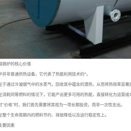
油锅炉的核心价值
炉并非普通供热设备，它代表了热能利用技术的*。
在于通过冷凝烟气中的水蒸气，回收其中蕴含的潜热，从而将热效率显著
在消耗同等燃料的情况下，它能产出更多可用的热能，直接转化为运营成
讨“价格”时，我们首先需要将其视为一项长期投资，而非一次性支出。
在整个生命周期内的燃料节约、排放降低以及运行稳定性上。
主要因素