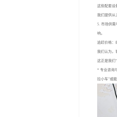
这些配套设
我们提供从
5. 市场
响。
追赶价格：
我们认为，
这正是我们
* 专业咨
拉小车”或