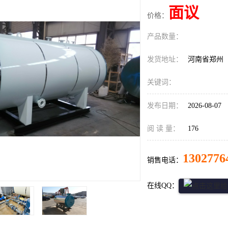
面议
价格：
产品数量：
发货地址：
河南省郑州
关键词：
发布日期：
2026-08-07
阅 读 量：
176
1302776
销售电话：
在线QQ：