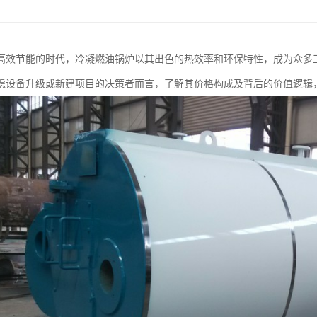
高效节能的时代，冷凝燃油锅炉以其出色的热效率和环保特性，成为众多
虑设备升级或新建项目的决策者而言，了解其价格构成及背后的价值逻辑