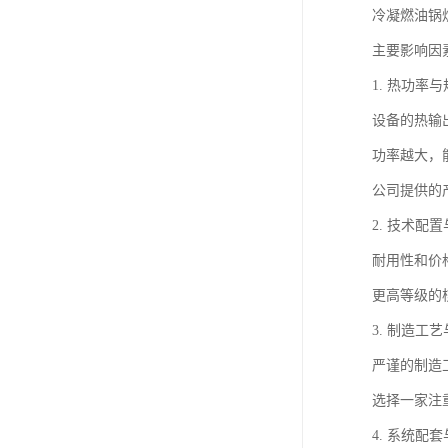
冷凝燃油锅
主要影响因
1. 热功
设备的热输
功率越大，
公司提供的
2. 技术
耐用性和价
更高等级的
3. 制造
严谨的制造
选择一家注
4. 系统