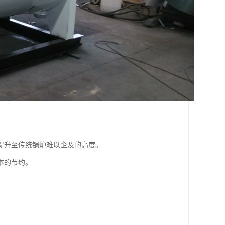
提升至传统锅炉难以企及的高度。
本的节约。