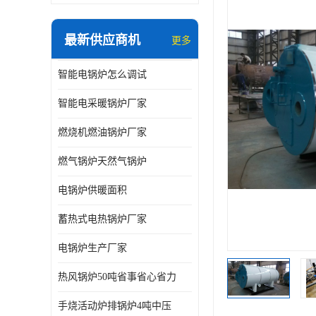
最新供应商机
更多
智能电锅炉怎么调试
智能电采暖锅炉厂家
燃烧机燃油锅炉厂家
燃气锅炉天然气锅炉
电锅炉供暖面积
蓄热式电热锅炉厂家
电锅炉生产厂家
热风锅炉50吨省事省心省力
手烧活动炉排锅炉4吨中压