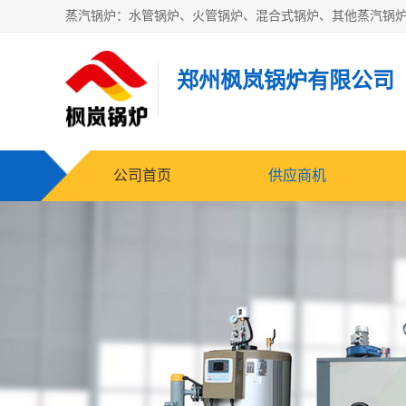
郑州枫岚锅炉有限公司
公司首页
供应商机