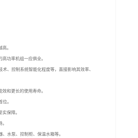
越高。
的高功率机组一应俱全。
烧技术、控制系统智能化程度等，直接影响其效率、
能效和更长的使用寿命。
首位。
坚实保障。
持。
烧器、水泵、控制柜、保温水箱等。