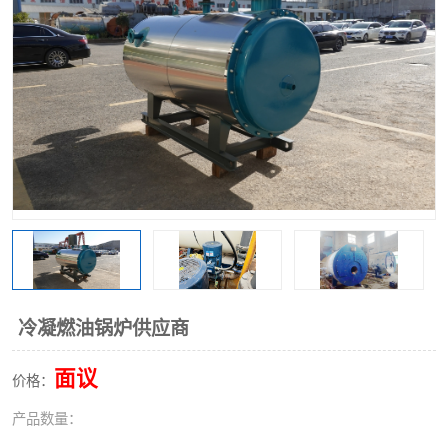
冷凝燃油锅炉供应商
面议
价格：
产品数量：