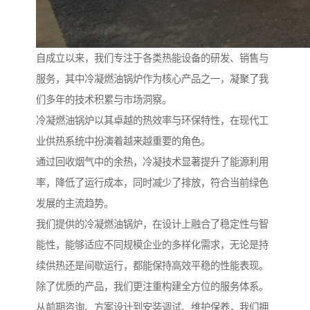
自成立以来，我们专注于各类热能设备的研发、销售与
服务，其中冷凝燃油锅炉作为核心产品之一，凝聚了我
们多年的技术积累与市场洞察。
冷凝燃油锅炉以其卓越的热效率与环保特性，在现代工
业供热系统中扮演着越来越重要的角色。
通过回收烟气中的余热，冷凝技术显著提升了能源利用
率，降低了运行成本，同时减少了排放，符合当前绿色
发展的主流趋势。
我们提供的冷凝燃油锅炉，在设计上融合了稳定性与智
能性，能够适应不同规模企业的多样化需求，无论是持
续供热还是间歇运行，都能保持高效平稳的性能表现。
除了优质的产品，我们更注重构建全方位的服务体系。
从前期咨询、方案设计到安装调试、维护保养，我们拥