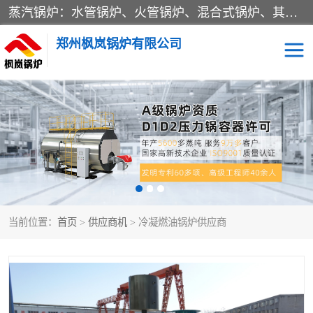
蒸汽锅炉：水管锅炉、火管锅炉、混合式锅炉、其他蒸汽锅炉； 热水锅炉：家用型集中供暖用热水锅炉、其他热水锅炉； 有机热载体锅炉； 船用蒸汽锅炉； （锅炉用辅助设备及装置）蒸汽冷凝器：表面冷凝器、混合式冷凝器、空冷式冷凝器、其他蒸汽冷凝器； 锅炉用辅助设备：节热器、蒸汽收集器、蓄能器、烟垢清除器、气体回收器、泥渣刮除器、空气预热器、其他锅炉用辅助设备；
郑州枫岚锅炉有限公司
当前位置：
首页
>
供应商机
> 冷凝燃油锅炉供应商