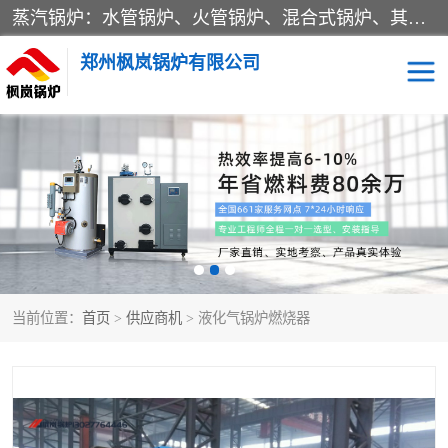
蒸汽锅炉：水管锅炉、火管锅炉、混合式锅炉、其他蒸汽锅炉； 热水锅炉：家用型集中供暖用热水锅炉、其他热水锅炉； 有机热载体锅炉； 船用蒸汽锅炉； （锅炉用辅助设备及装置）蒸汽冷凝器：表面冷凝器、混合式冷凝器、空冷式冷凝器、其他蒸汽冷凝器； 锅炉用辅助设备：节热器、蒸汽收集器、蓄能器、烟垢清除器、气体回收器、泥渣刮除器、空气预热器、其他锅炉用辅助设备；
郑州枫岚锅炉有限公司
当前位置：
首页
>
供应商机
> 液化气锅炉燃烧器