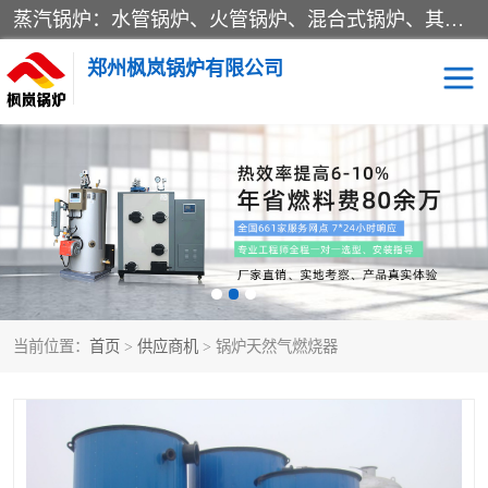
蒸汽锅炉：水管锅炉、火管锅炉、混合式锅炉、其他蒸汽锅炉； 热水锅炉：家用型集中供暖用热水锅炉、其他热水锅炉； 有机热载体锅炉； 船用蒸汽锅炉； （锅炉用辅助设备及装置）蒸汽冷凝器：表面冷凝器、混合式冷凝器、空冷式冷凝器、其他蒸汽冷凝器； 锅炉用辅助设备：节热器、蒸汽收集器、蓄能器、烟垢清除器、气体回收器、泥渣刮除器、空气预热器、其他锅炉用辅助设备；
郑州枫岚锅炉有限公司
当前位置：
首页
>
供应商机
> 锅炉天然气燃烧器