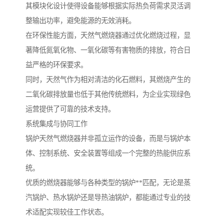
其模块化设计使得设备能够根据实际热负荷需求灵活调
整输出功率，避免能源的无效消耗。
在环保性能方面，天然气燃烧器通过优化燃烧过程，显
著降低氮氧化物、一氧化碳等有害物质的排放，符合日
益严格的环保要求。
同时，天然气作为相对清洁的化石燃料，其燃烧产生的
二氧化碳排放量也低于其他传统燃料，为企业实现绿色
运营提供了可靠的技术支持。
系统集成与协同工作
锅炉天然气燃烧器并非孤立运作的设备，而是与锅炉本
体、控制系统、安全装置等组成一个完整的热能供应系
统。
优质的燃烧器能够与各种类型的锅炉**匹配，无论是蒸
汽锅炉、热水锅炉还是导热油锅炉，都能通过专业的技
术适配实现较佳工作状态。