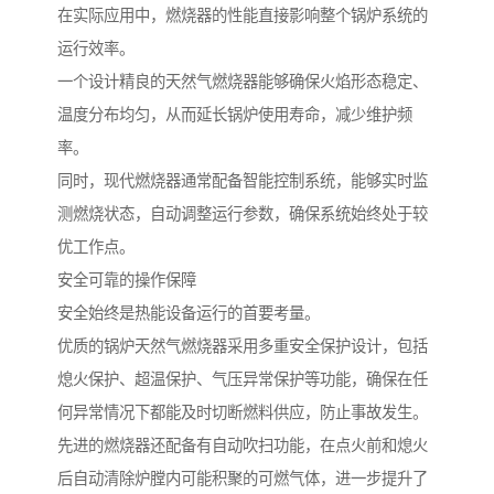
在实际应用中，燃烧器的性能直接影响整个锅炉系统的
运行效率。
一个设计精良的天然气燃烧器能够确保火焰形态稳定、
温度分布均匀，从而延长锅炉使用寿命，减少维护频
率。
同时，现代燃烧器通常配备智能控制系统，能够实时监
测燃烧状态，自动调整运行参数，确保系统始终处于较
优工作点。
安全可靠的操作保障
安全始终是热能设备运行的首要考量。
优质的锅炉天然气燃烧器采用多重安全保护设计，包括
熄火保护、超温保护、气压异常保护等功能，确保在任
何异常情况下都能及时切断燃料供应，防止事故发生。
先进的燃烧器还配备有自动吹扫功能，在点火前和熄火
后自动清除炉膛内可能积聚的可燃气体，进一步提升了