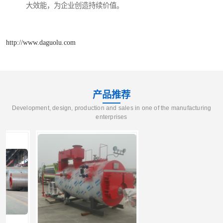
大效能，为企业创造持续价值。
http://www.daguolu.com
产品推荐
Development, design, production and sales in one of the manufacturing
enterprises