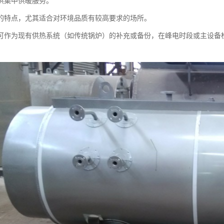
供集中供暖服务。
的特点，尤其适合对环境品质有较高要求的场所。
可作为现有供热系统（如传统锅炉）的补充或备份，在峰电时段或主设备