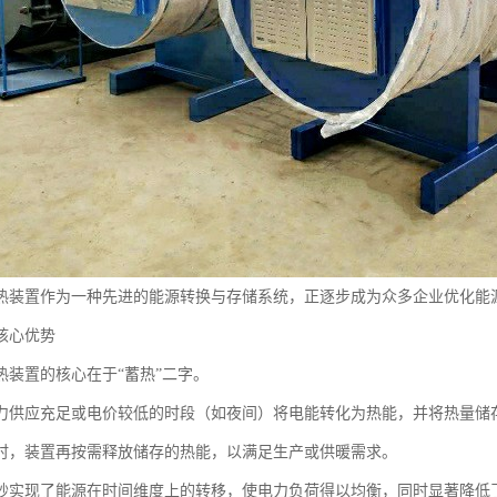
热装置作为一种先进的能源转换与存储系统，正逐步成为众多企业优化能
核心优势
热装置的核心在于“蓄热”二字。
力供应充足或电价较低的时段（如夜间）将电能转化为热能，并将热量储
时，装置再按需释放储存的热能，以满足生产或供暖需求。
妙实现了能源在时间维度上的转移，使电力负荷得以均衡，同时显著降低