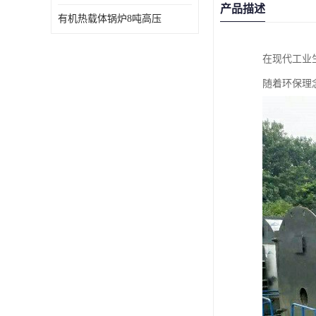
产品描述
有机热载体锅炉8吨高压
在现代工业
随着环保理