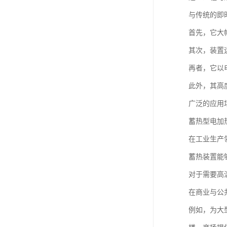
与传统的即
首先，它大
其次，装置
再者，它以
此外，其高
广泛的应用
蓄热型电加
在工业生产
蓄热装置能
对于需要高
在商业与公
例如，为大