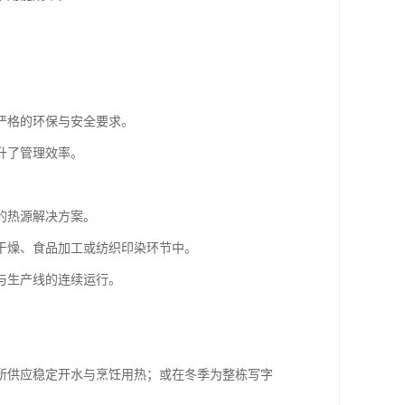
严格的环保与安全要求。
升了管理效率。
的热源解决方案。
干燥、食品加工或纺织印染环节中。
与生产线的连续运行。
所供应稳定开水与烹饪用热；或在冬季为整栋写字