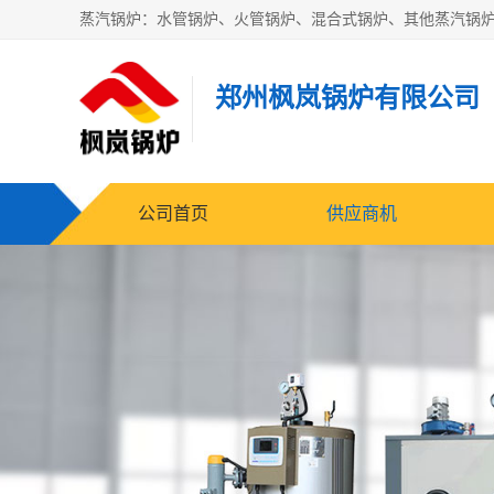
郑州枫岚锅炉有限公司
公司首页
供应商机