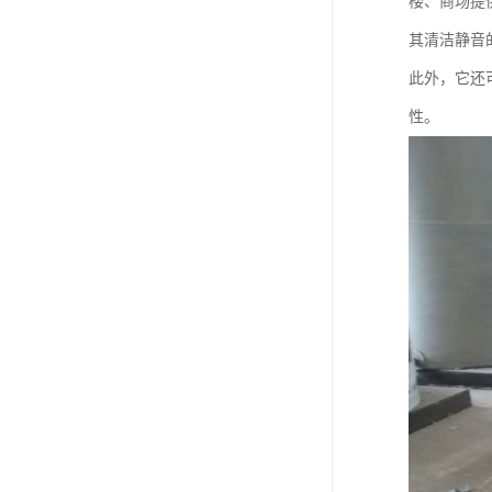
楼、商场提
其清洁静音
此外，它还
性。