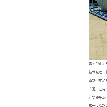
蓄热型电加
技术原理与
蓄热型电加
它通过在电
在需要用热
这一过程巧