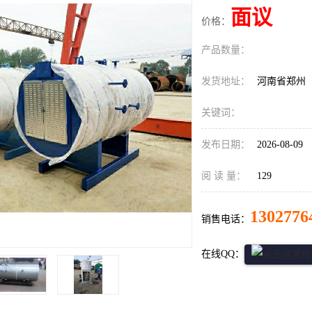
面议
价格：
产品数量：
发货地址：
河南省郑州
关键词：
发布日期：
2026-08-09
阅 读 量：
129
1302776
销售电话：
在线QQ：