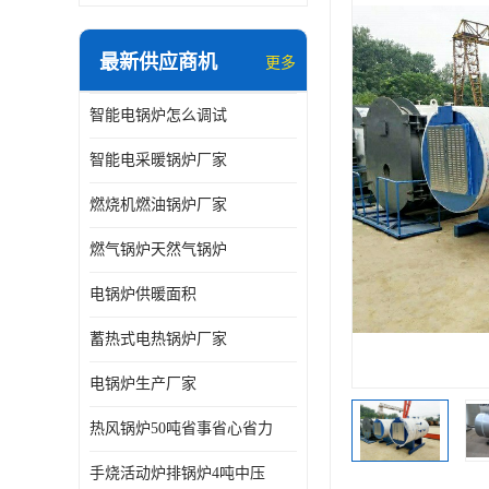
最新供应商机
更多
智能电锅炉怎么调试
智能电采暖锅炉厂家
燃烧机燃油锅炉厂家
燃气锅炉天然气锅炉
电锅炉供暖面积
蓄热式电热锅炉厂家
电锅炉生产厂家
热风锅炉50吨省事省心省力
手烧活动炉排锅炉4吨中压