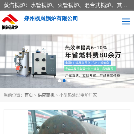
蒸汽锅炉：水管锅炉、火管锅炉、混合式锅炉、其他蒸汽锅炉； 热水锅炉：家用型集中供暖用热水锅炉、其他热水锅炉； 有机热载体锅炉； 船用蒸汽锅炉； （锅炉用辅助设备及装置）蒸汽冷凝器：表面冷凝器、混合式冷凝器、空冷式冷凝器、其他蒸汽冷凝器； 锅炉用辅助设备：节热器、蒸汽收集器、蓄能器、烟垢清除器、气体回收器、泥渣刮除器、空气预热器、其他锅炉用辅助设备；
郑州枫岚锅炉有限公司
当前位置：
首页
>
供应商机
> 小型热处理电炉厂家