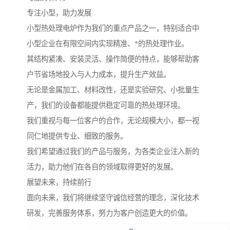
专注小型，助力发展
小型热处理电炉作为我们的重点产品之一，特别适合中
小型企业在有限空间内实现精准、*的热处理作业。
其结构紧凑、安装灵活、操作简便的特点，能够帮助客
户节省场地投入与人力成本，提升生产效益。
无论是金属加工、材料改性，还是实验研究、小批量生
产，我们的设备都能提供稳定可靠的热处理环境。
我们重视与每一位客户的合作，无论规模大小，都一视
同仁地提供专业、细致的服务。
我们希望通过我们的产品与服务，为各类企业注入新的
活力，助力他们在各自的领域取得更好的发展。
展望未来，持续前行
面向未来，我们将继续坚守诚信经营的理念，深化技术
研发，完善服务体系，努力为客户创造更大的价值。